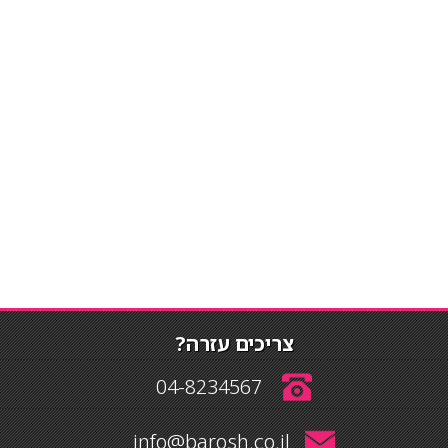
צריכים עזרה?
04-8234567
info@barosh.co.il