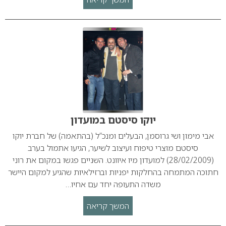
יוקו סיסטם במועדון
אבי מימון ושי גרוסמן, הבעלים ומנכ”ל (בהתאמה) של חברת יוקו
סיסטם מוצרי טיפוח ועיצוב לשיער, הגיעו אתמול בערב
(28/02/2009) למועדון מיו איוונט. השניים פגשו במקום את רוני
חתוכה המתמחה בהחלקות יפניות וברזילאיות שהגיע למקום היישר
משדה התעופה יחד עם אחיו…
המשך קריאה