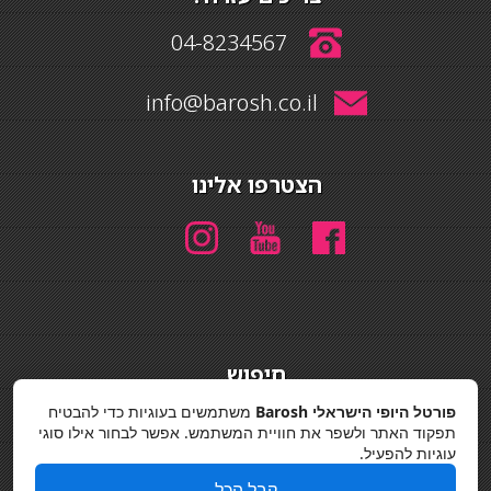
04-8234567
info@barosh.co.il
הצטרפו אלינו
חיפוש
חיפוש
פורטל היופי הישראלי Barosh
משתמשים בעוגיות כדי להבטיח
תפקוד האתר ולשפר את חוויית המשתמש. אפשר לבחור אילו סוגי
מדיניות פרטיות
עוגיות להפעיל.
קבל הכל