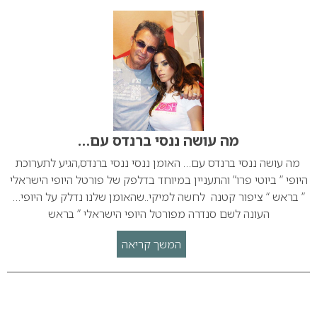
מה עושה ננסי ברנדס עם…
מה עושה ננסי ברנדס עם… האומן ננסי ננסי ברנדס,הגיע לתערוכת
היופי ” ביוטי פרו” והתעניין במיוחד בדלפק של פורטל היופי הישראלי
” בראש “ ציפור קטנה לחשה למיקי..שהאומן שלנו נדלק על היופי…
העונה לשם סנדרה מפורטל היופי הישראלי ” בראש
המשך קריאה