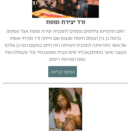
ורד יצירת מופת
היום התקיימו צילומים נוספים לתוכנית יצירת מופת אצל פסקינו
ברמת גן בין הנשים היפות שנצפו שם הייתה ורד מזרחי אשתו
של,אשר התראיינה לתוכנית והפיחה רוח חיים במקום.כמו כן צולמו
מעצבי שיער נוספים,אביחי סיסו מבית שמש,כפיר וניר מעפולה.אתי
טופז הארכות ריסים…
המשך קריאה