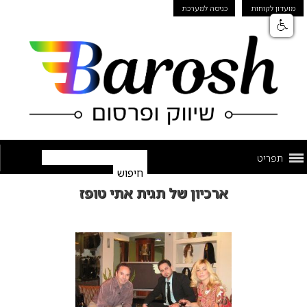
מועדון לקוחות
כניסה למערכת
תפריט
ארכיון של תגית אתי טופז