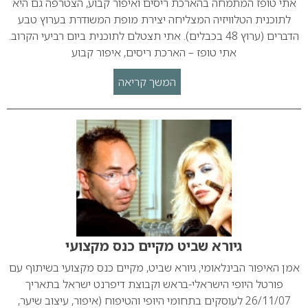
אתי טופז המתמחה בהארכת ריסים ואיפור קבוע, הצטרפה גם היא
לתוכנית הטלוויזיה המצליחה יצירת מופת המשודרת בערוץ טבע
הדברים (ערוץ 48 בכבלים). אתי תצטלם לתוכנית ביום רביעי הקרוב.
אתי טופז – הארכת ריסים, איפור קבוע
המשך קריאה
גיורא שביט מקיים כנס מקצועי
אמן האיפור הבינלאומי, גיורא שביט, מקיים כנס מקצועי בשיתוף עם
פורטל היופי הישראלי-בראש וקבוצת דיפרנט ישראל בתאריך
26/11/07 לעוסקים בתחומי היופי והטיפוח (איפור, עיצוב שיער,