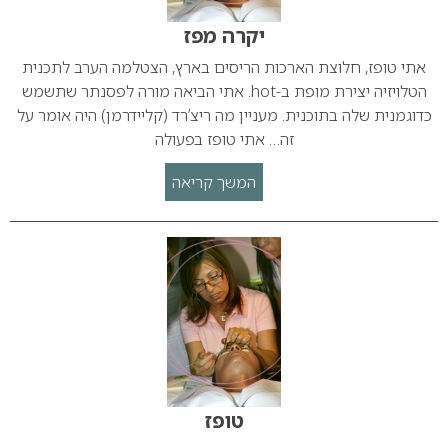
יקרה מפז
אתי טופז, חלוצת הארכות הריסים בארץ, הצטלמה הערב לתכנית
הטלויזיה יצירת מופת ב-hot. אתי הביאה מורה לפסנתר שתשמש
כדוגמנית שלה בתוכנית. מעניין מה ריצ’רד (קליידרמן) היה אומר על
זה… אתי טופז בפעולה
המשך קריאה
טופז