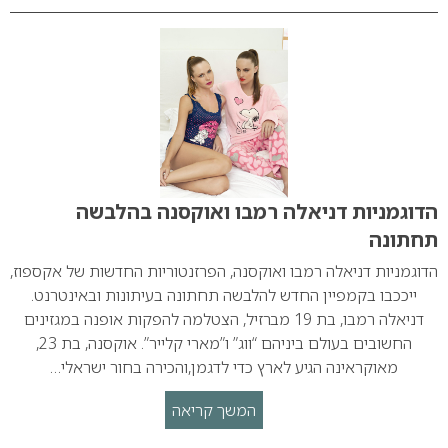
הדוגמניות דניאלה רמבו ואוקסנה בהלבשה
תחתונה
הדוגמניות דניאלה רמבו ואוקסנה, הפרזנטוריות החדשות של אקספוז,
ייככבו בקמפיין החדש להלבשה תחתונה בעיתונות ובאינטרנט.
דניאלה רמבו, בת 19 מברזיל, הצטלמה להפקות אופנה במגזינים
החשובים בעולם ביניהם “ווג” ו”מארי קלייר”. אוקסנה, בת 23,
מאוקראינה הגיע לארץ כדי לדגמן,והכירה בחור ישראלי…
המשך קריאה