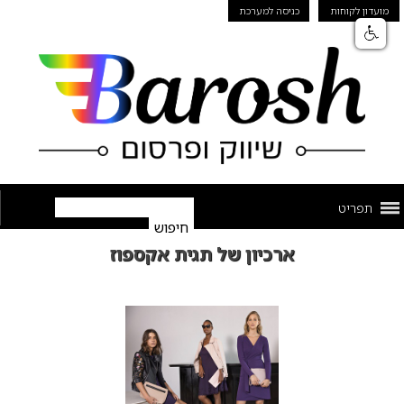
מועדון לקוחות
כניסה למערכת
תפריט
ארכיון של תגית אקספוז