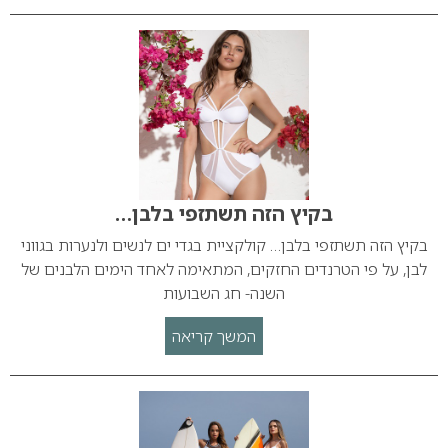
בקיץ הזה תשתזפי בלבן…
בקיץ הזה תשתזפי בלבן… קולקציית בגדי ים לנשים ולנערות בגווני
לבן, על פי הטרנדים החזקים, המתאימה לאחד הימים הלבנים של
השנה- חג השבועות
המשך קריאה