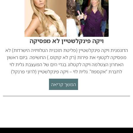
ויקה פינקלשטיין לא מפסיקה
הדוגמנית ויקה פינקלשטיין (פליטת תוכנית הטלוויזיה הישרדות) לא
מפסיקה לקטוף את פירות (רק לא קוקוס..) החשיפה. ביום ראשון
האחרון הצטלמה ויקה לקטלוג בגדי הים של המעצבת גלית לוי
לחברת “אקספוז”. גלית לוי – ויקה פינקלשטיין (לרוני פרנקל)
המשך קריאה