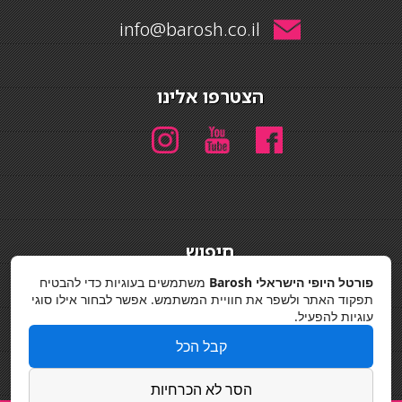
info@barosh.co.il
הצטרפו אלינו
חיפוש
חיפוש
פורטל היופי הישראלי Barosh
משתמשים בעוגיות כדי להבטיח
תפקוד האתר ולשפר את חוויית המשתמש. אפשר לבחור אילו סוגי
מדיניות פרטיות
עוגיות להפעיל.
קבל הכל
הסר לא הכרחיות