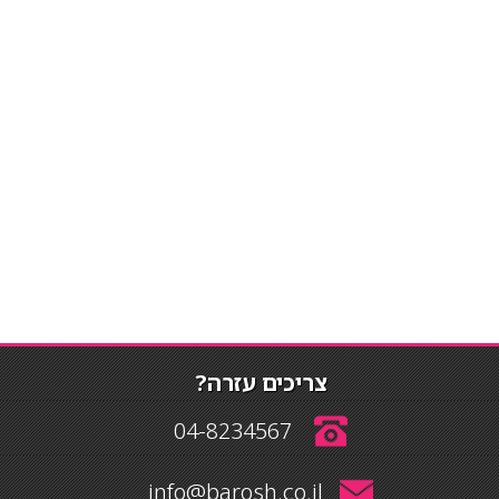
צריכים עזרה?
04-8234567
info@barosh.co.il