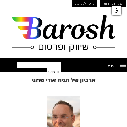
מועדון לקוחות
כניסה למערכת
תפריט
ארכיון של תגית אורי שחגי