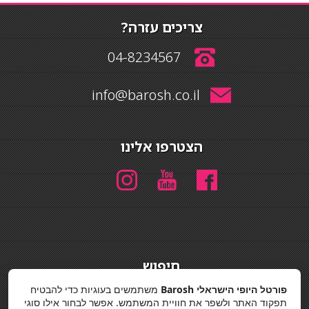
צריכים עזרה?
04-8234567
info@barosh.co.il
הצטרפו אלינו
חיפוש
חיפוש
פורטל היופי הישראלי Barosh
משתמשים בעוגיות כדי להבטיח
תפקוד האתר ולשפר את חוויית המשתמש. אפשר לבחור אילו סוגי
מדיניות פרטיות