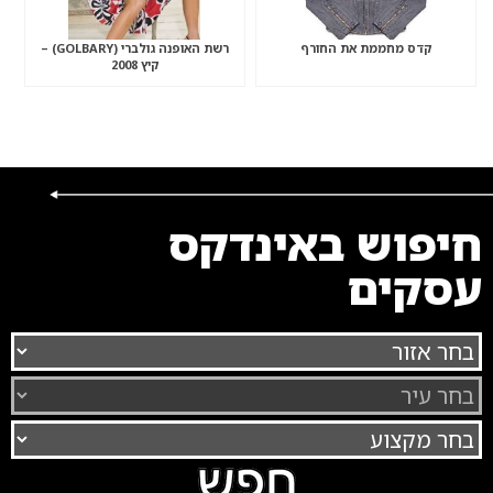
קדס מחממת את החורף
רשת האופנה גולברי (GOLBARY) –
קיץ 2008
חיפוש באינדקס
עסקים