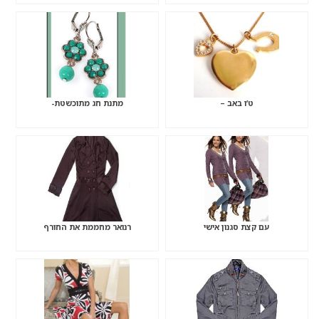
ט’ו באב –
מתנת חג מתוכשטת-
עם קצת סגנון אישי
רנואר מחממת את החורף