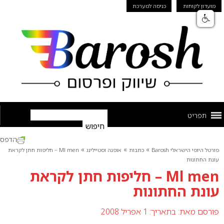
מועדון לקוחות
כניסה למערכת
תפריט
הדפס
»
»
»
פורטל היופי הישראלי Barosh
כתבות
אופנה וסטיילינג
Ml men – חליפות חתן לקראת
עונת החתונות
Ml men – חליפות חתן לקראת
עונת החתונות
פורסם מאת:
בתאריך: 1 אפריל 2008