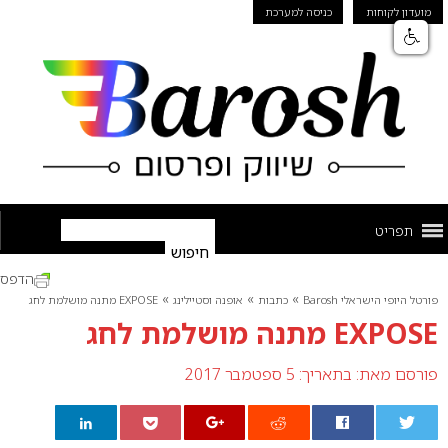
מועדון לקוחות
כניסה למערכת
תפריט
הדפס
»
»
»
פורטל היופי הישראלי Barosh
כתבות
אופנה וסטיילינג
EXPOSE מתנה מושלמת לחג
EXPOSE מתנה מושלמת לחג
פורסם מאת:
בתאריך: 5 ספטמבר 2017