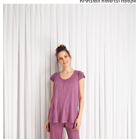
אקספוז וברשתות המובחרות