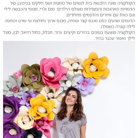
הקולקציה מונה הלבשת בית לנשים של כותנות ושני חלקים בכיכובן של
הדמויות האהובות והמצוירות מעולם הילדים: טום וג’רי, סנופי והכבשה לילי
וגם כאלו עם איורים והדפסים מיוחדים.
הדגמים מגיעים כסט מכנס קצר וגופיה, מכנס ארוך וחולצת טי שרט וכותנת
לילה קצרה כשמלה.
הקולקציה מוצעת בגוונים בהירים וקיצים: ורוד, תכלת, כחול רויאל, לבן, סגול
לילך ואפור עכבר בהיר.