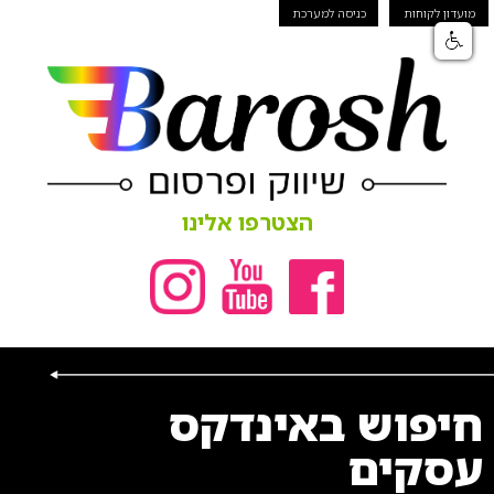
מועדון לקוחות
כניסה למערכת
הצטרפו אלינו
חיפוש באינדקס
עסקים