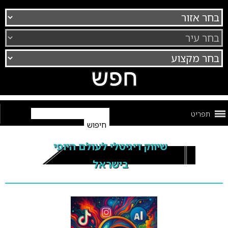
תפריט
שיווק דיגיטלי לעולם היופי
בישראל