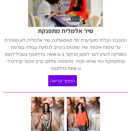
שיר אלמליח מתפנקת
הכוכבת הבלתי מוערערת של מאמאליגה, שיר אלמליח, לא מוותרת
על טיפוח איכותי. שיר שתטוס בקרוב לנסיעת עבודה בצרפת
הספיקה להגיע לפני לסשן מניקור ב-new-u בדיזינגוף בשביל לטוס
מתוקתקת כפי שהיא תמיד. מהממת. צילום: ברק פכטר קרדיט ל-
new-u בדיזינגוף
המשך קריאה