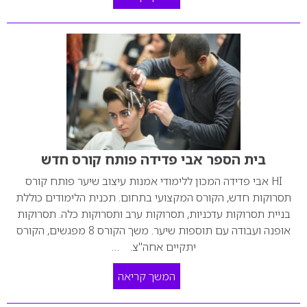
בית הספר אבי פדידה פותח קורס חדש
HI אבי פדידה המכון ללימודי אמנות עיצוב שיער פותח קורס
תסרוקות חדש, הקורס המקצועי בתחום. תכנית הלימודים כוללת
בניית תסרוקות עדכניות, תסרוקות ערב ותסרוקות כלה. תסרוקות
אופנה ועבודה עם תוספות שיער. משך הקורס 8 מפגשים, הקורס
יתקיים אחה"צ. …
המשך קריאה