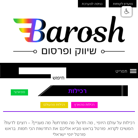
מועדון לקוחות
כניסה למערכת
תפריט
רכילות
פפארצי
רכילות מהארץ
רכילות מהעולם
רכילות על עולם היופי , מה חדש? מה מתרחש? מה מעניין? – רוצים לדעת?
המשיכו לקרוא. פורטל בראש מביא אליכם את החדשות הכי חמות. בראש
פורטל יופי ישראלי