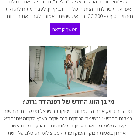
לצילומי תוכנית הדוקו ריאליטי "בוליווד", תחזור לקראת תחילת
אפריל, היישר לחדר הניתוח של ד"ר דב קליין, לעבור ניתוח להגדלת
חזה ולהוסיף כ- 200 CC. בת אל, שהייתה אמורה לעבור את הניתוח…
המשך קריאה
מי בן הזוג החדש של דפנה דה גרוט?
דפנה דה גרוט, אחת הדוגמניות העסוקות בישראל ומי שנבחרה השנה
במקום החמישי ברשימת הרווקים הנחשקים בארץ, לקחה אתנחתא
קצרה מלימודי תואר ראשון בביולוגיה ימית והגיעה ביום ראשון
האחרון בשעות הבוקר המוקדמות, לסט צילומי הקטלוג של רשת