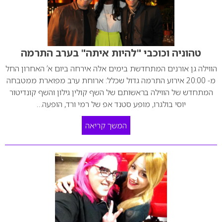
טהוניה וכוכבי "להיות איתה" בערב התרמה
הווילה גן אורנים המתחדשת בימים אלה אירחה ביום א’ האחרון החל
מ- 20:00 אירוע התרמה גדול שכלל: ארוחת ערב מפוארת ממטבחה
המתחדש של הווילה בראשותם של השף קולין גילון והשף קונדיטור
יוסי בולגרו, מופע סטנד אפ של רמי ורד, הופעה…
המשך קריאה