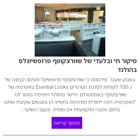
סיקור חי ובלעדי של שוורצקופף פרופשיונלס
בהולנד
בשבוע שעבר פירסמנו כי שוורצקופף פרופשיונל מטיסה קבוצה של
כ-100 לקוחות לסדנת הטרנדים Esential Looks באקדמיה של
שוורצקופף באמסטרדם. היישר מהולנד היפיפיה נמסר לנו:
"האקדמייה הינה ייחודית ומדהימה ביופייה הן באנשים שקיבלו אותנו
בחום, אהבה ומקצועיות אין סופית. מעצבי השיער…
המשך קריאה