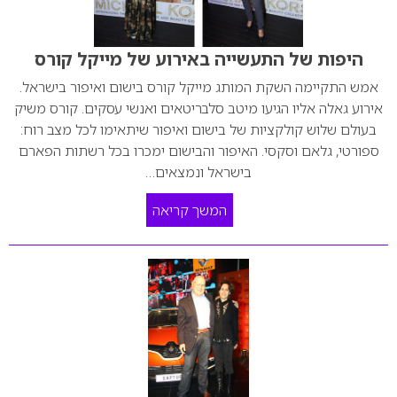
היפות של התעשייה באירוע של מייקל קורס
אמש התקיימה השקת המותג מייקל קורס בישום ואיפור בישראל.
אירוע גאלה אליו הגיעו מיטב סלבריטאים ואנשי עסקים. קורס משיק
בעולם שלוש קולקציות של בישום ואיפור שיתאימו לכל מצב רוח:
ספורטי, גלאם וסקסי. האיפור והבישום ימכרו בכל רשתות הפארם
בישראל ונמצאים…
המשך קריאה