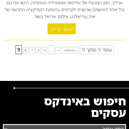
ארליך, הזוג המנצח של אליפות אוסטרליה הפתוחה, רכשו אף הם
(כל אחד לאישתו) שרשרת יוקרתית בהשקת הקולקציה החדשה של
איה עזריאלנט. צילום: אריאל בשור
המשך קריאה
עמוד 9 מתוך 9
...
9
« להתחלה
«
5
6
7
8
חיפוש באינדקס
עסקים