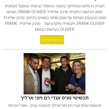
חברת רז פלוס המחזיקה בחנות הטיפוח “ערוגות הבושם” ויבואנית
מותג הבישום היוקרתי פרנק אוליבייר FRANK OLIVIER, מציעה
מגוון מבצעים והנחות על מגוון מותגי בשמים ביניהם: פרנק אוליבייר
FRANK OLIVIER, ויקטוריה סיקרט ועוד. פרנק אוליבייר FRANK
OLIVIER בערוגות הבושם
המשך קריאה
תכשיטי טניס אנדי רם ויוני ארליך
תכשיטי טניס אנדי רם ויוני ארליך תכשיטי טניס – אנדי רם ויוני