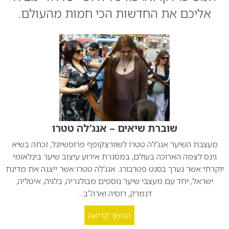
אליכם את החדשות הכי חמות מהעולם.
שוברת שיאים – אנג’לה טטרו
מעצבת השיער אנג’לה טטרו לשוורצקופף פרופשיונל, זכתה בשיא
גינס לצמה הארוכה בעולם, במסגרת אירוע עיצוב שיער בינלאומי
יוקרתי אשר נערך בסנט פטרבורג. אנג’לה טטרו אשר ייצגה את מדינת
ישראל, יחד עם מעצבי שיער נוספים מבולגריה, בלגיה, איטליה,
דנמרק, רוסיה וארה”ב…
המשך קריאה