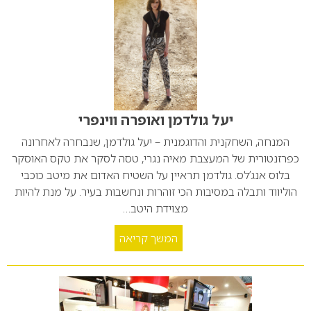
יעל גולדמן ואופרה ווינפרי
המנחה, השחקנית והדוגמנית – יעל גולדמן, שנבחרה לאחרונה
כפרזנטורית של המעצבת מאיה נגרי, טסה לסקר את טקס האוסקר
בלוס אנג’לס. גולדמן תראיין על השטיח האדום את מיטב כוכבי
הוליווד ותבלה במסיבות הכי זוהרות ונחשבות בעיר. על מנת להיות
מצוידת היטב…
המשך קריאה