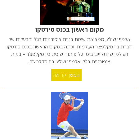
מקום ראשון בכנס סידסקו
אלמיין שולץ, ממציאת שיטת בניית ציפורניים בג’ל והבעלים של
חברת ביו סקלפצ’ר העולמית, זכתה במקום הראשון בכנס סידסקו
העולמי שהתקיים ביפן על פיתוח שיטת ביו סקלפצ’ר – בניית
ציפורניים בג’ל. אלמיין שולץ, ביו-סקלפצ’ר.
המשך קריאה