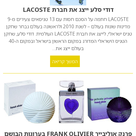
דודי סלע ייצג את חברת LACOSTE
LACOSTE חתמה על הסכם חסות עם 13 טניסאים צעירים מ-9
מדינות שונות בעולם – לשנת 2010 ולראשונה בעולם נבחר שחקן
טניס ישראלי, לייצג את חברת LACOSTE העולמית. דודי סלע, שחקן
הטניס הישראלי המדורג במקום הראשון בישראל ובמקום ה-40
בעולם ייצג את…
המשך קריאה
פרנק אוליבייר FRANK OLIVIER בערוגות הבושם