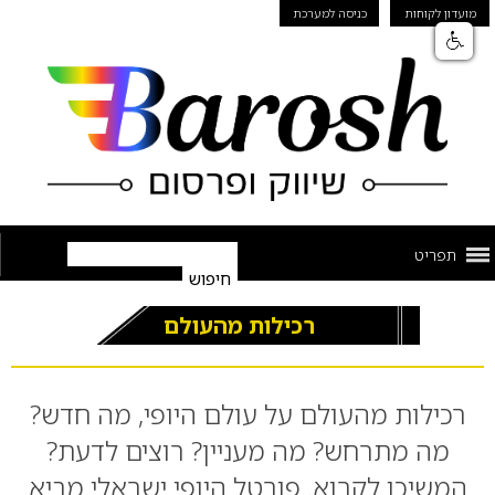
מועדון לקוחות
כניסה למערכת
תפריט
רכילות מהעולם
רכילות מהעולם על עולם היופי, מה חדש?
מה מתרחש? מה מעניין? רוצים לדעת?
המשיכו לקרוא. פורטל היופי ישראלי מביא