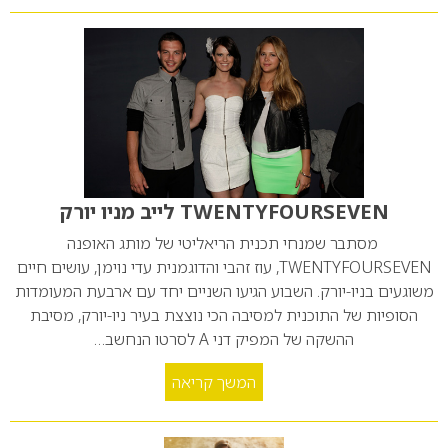
TWENTYFOURSEVEN לייב מניו יורק
מסתבר שמנחי תכנית הריאליטי של מותג האופנה
TWENTYFOURSEVEN, עוז זהבי והדוגמנית עדי נוימן, עושים חיים
משוגעים בניו-יורק. השבוע הגיעו השניים יחד עם ארבעת המעומדות
הסופיות של התוכנית למסיבה הכי נוצצת בעיר ניו-יורק, מסיבת
ההשקה של המפיק דני A לסרטו הנחשב…
המשך קריאה