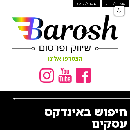
מועדון לקוחות
כניסה למערכת
הצטרפו אלינו
חיפוש באינדקס
עסקים