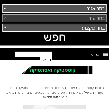
תפריט
קוסמטיקה ואסתטיקה
כתבות קוסמטיקה טיפוח – בערוץ זה מוצגים כתבות קוסמטיקה המכסות
מגוון רחב של נושאים החל מטיפולים ועד בשמים ומוצרי טיפוח.בראש
פורטל יופי ישראלי