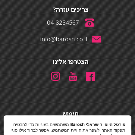
צריכים עזרה?
04-8234567
info@barosh.co.il
הצטרפו אלינו
חיפוש
חיפוש
פורטל היופי הישראלי Barosh
משתמשים בעוגיות כדי להבטיח
תפקוד האתר ולשפר את חוויית המשתמש. אפשר לבחור אילו סוגי
מדיניות פרטיות