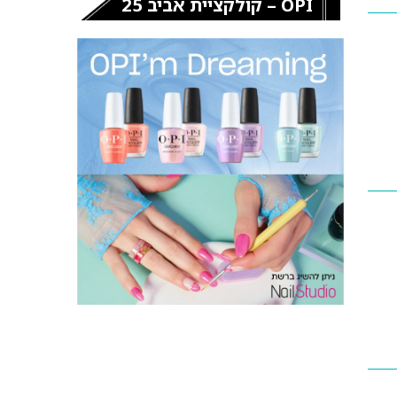
OPI – קולקציית אביב 25