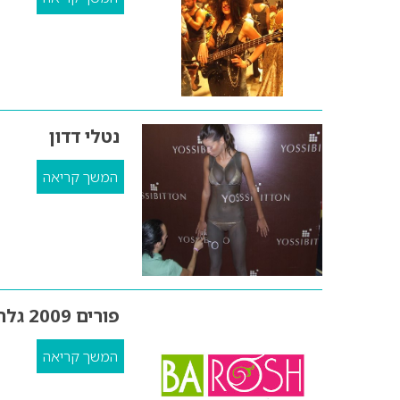
נטלי דדון
המשך קריאה
פורים 2009 גלריית תמונות 1
המשך קריאה