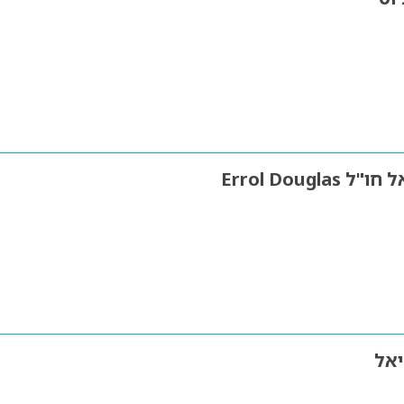
Errol Dougla
יאל