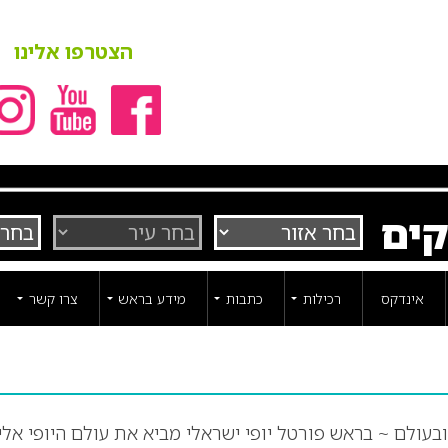
הצטרפו אלינו
קים
אינדקס
רכילות
כתבות
מידע בראש
צרו קשר
ובעולם ~ בראש פורטל יופי ישראלי מביא את עולם היופי אלי