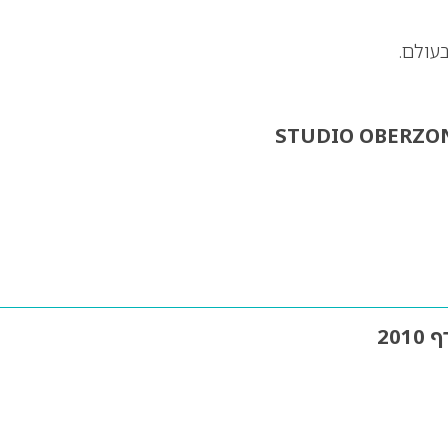
עולם.