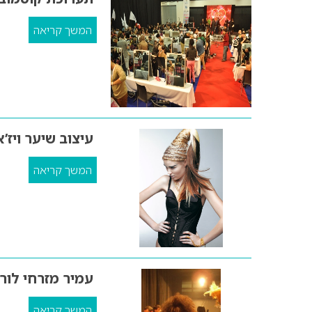
המשך קריאה
עיצוב שיער ויז’אל חו"ל s
המשך קריאה
עמיר מזרחי לור
המשך קריאה