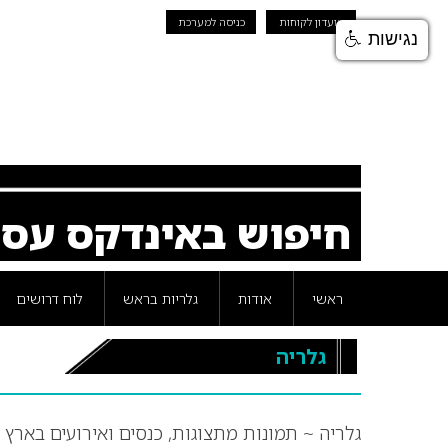
מועדון לקוחות
כניסה למערכת
נגישות
חיפוש באינדקס עס
ראשי
אודות
גלריות בראש
לוח דרושים
גלריה
גלריה ~ תמונות מתצוגות, כנסים ואירועים בארץ 