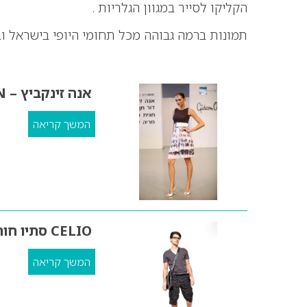
הקליקו לסייר במגוון הגלריות .
תמונות ברמה גבוהה מכל תחומי היופי בישראל וב
אנה זינקביץ – STUDIO OBERZON
המשך קריאה
CELIO סתיו חורף 2010
המשך קריאה