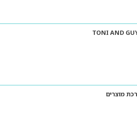
TONI AND GUY
כת מוצרים