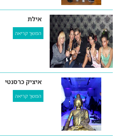
אילת
המשך קריאה
איציק כרסנטי
המשך קריאה