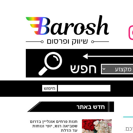
חדש באתר
חנות פרחים אונליין בדרום
שמביאה רגש, יופי ונוחות
כם.
עד הדלת