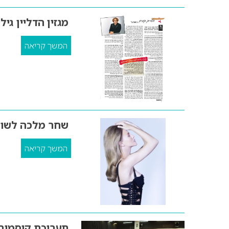
מגזין הדליין גיליון
המשך קריאה
שחר מלכה לשוו
המשך קריאה
תערוכת קוסמובי