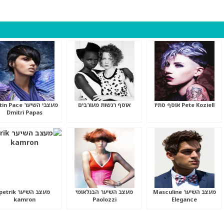
Pete Koziell אוסף סתיו
אוסף רגשות מעורבים
מעצבי השיער  Pace
Dmitri Papas
מעצב השיער Masculine
מעצב השיער הבנלאומי
מעצב השיער etrik
kamron
Paolozzi
Elegance