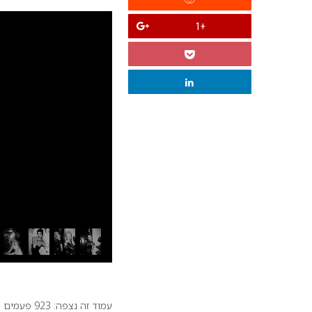
+1
עמוד זה נצפה: 923 פעמים