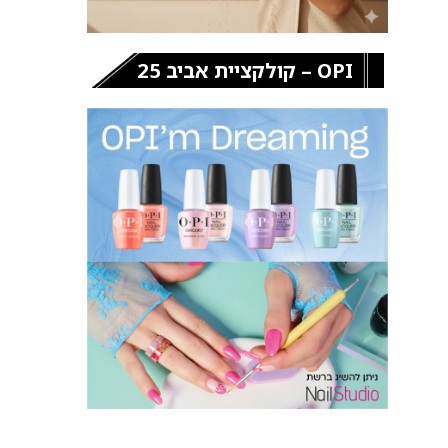
OPI – קולקציית אביב 25