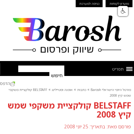
מועדון לקוחות
כניסה למערכת
תפריט
הדפס
»
»
»
פורטל היופי הישראלי Barosh
כתבות
אופנה וסטיילינג
BELSTAFF קולקציית משקפי
שמש קיץ 2008
BELSTAFF קולקציית משקפי שמש
קיץ 2008
פורסם מאת:
בתאריך: 25 יוני 2008