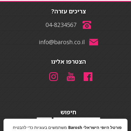
צריכים עזרה?
04-8234567
info@barosh.co.il
הצטרפו אלינו
חיפוש
חיפוש
פורטל היופי הישראלי Barosh
משתמשים בעוגיות כדי להבטיח