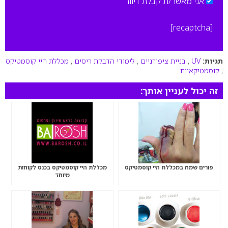
אני מאשר/ת קבלת דיוור
[recaptcha]
תגיות:
UV
,
בניית ציפורניים
,
לימודי הדבקת ריסים
,
מכללת היי קוסמטיקס
,
קוסמטיקאיות
זה יכול לעניין אותך:
פורים שמח במכללת היי קוסמטיקס
מכללת היי קוסמטיקס בכנס לקוחות
מיוחד