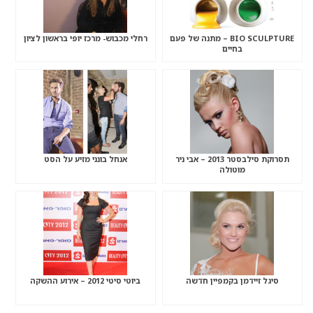
BIO SCULPTURE – מתנה של פעם
רחלי מכבוש- מרכז יופי בראשון לציון
בחיים
תסרוקת סילבסטר 2013 – אבי ניר
אנחל בונני מזיע על הסט
מוטולה
סיגל זיידמן בקמפיין חדשה
ביוטי סיטי 2012 – אירוע ההשקה