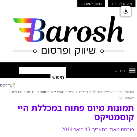
מועדון לקוחות
כניסה למערכת
תפריט
הדפס
»
»
»
פורטל היופי הישראלי Barosh
רכילות
רכילות מהארץ
תמונות מיום פתוח במכללת היי
קוסמטיקס
תמונות מיום פתוח במכללת היי
קוסמטיקס
פורסם מאת:
בתאריך: 13 ינואר 2014