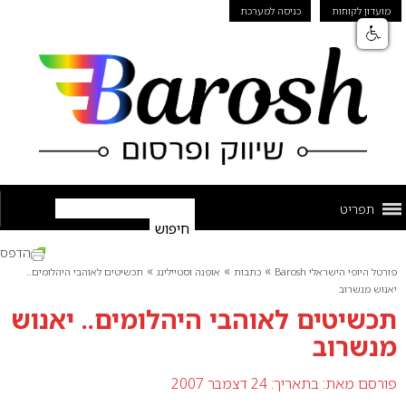
מועדון לקוחות
כניסה למערכת
תפריט
הדפס
»
»
»
פורטל היופי הישראלי Barosh
כתבות
אופנה וסטיילינג
תכשיטים לאוהבי היהלומים..
יאנוש מנשרוב
תכשיטים לאוהבי היהלומים.. יאנוש
מנשרוב
פורסם מאת:
בתאריך: 24 דצמבר 2007