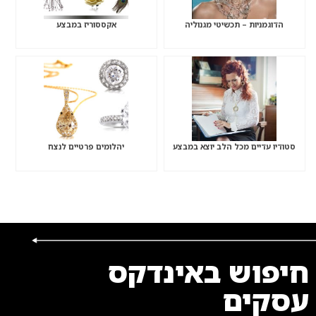
הדוגמניות – תכשיטי מגנוליה
אקססוריז במבצע
סטודיו עדיים מכל הלב יוצא במבצע
יהלומים פרטיים לנצח
חיפוש באינדקס
עסקים