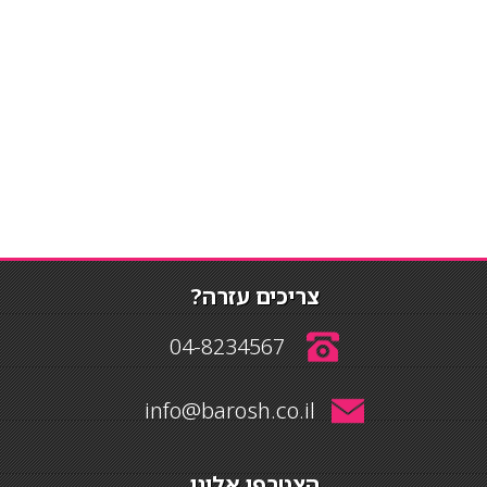
צריכים עזרה?
04-8234567
info@barosh.co.il
הצטרפו אלינו