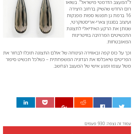
ל”המעצב הדרמטי מישראל”. בשואו
רום החדש שהשיק ברחוב היצירה
16 ברמת גן תפגשו ספות מפנקות
ועיצוב בסגנון צארי-אריסטוקרטי,
שנותן את הרקע האידיאלי לתצוגת
התכשיטים המרהיבה בוויטרינות
המאובטחות.
וכך על כוס קפה ובאווירה הנינוחה של אולם התצוגה תוכלו לבחור את
הפריטים שיאכלסו את הנדוניה המשפחתית – כשלכל תכשיט סיפור
משל עצמו ומגע אישי של המעצב הנחשב.
עמוד זה נצפה: 930 פעמים
0