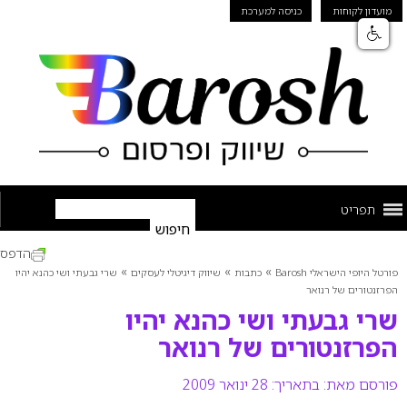
מועדון לקוחות
כניסה למערכת
תפריט
הדפס
»
»
»
פורטל היופי הישראלי Barosh
כתבות
שיווק דיגיטלי לעסקים
שרי גבעתי ושי כהנא יהיו
הפרזנטורים של רנואר
שרי גבעתי ושי כהנא יהיו
הפרזנטורים של רנואר
פורסם מאת:
בתאריך: 28 ינואר 2009