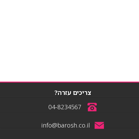
צריכים עזרה?
04-8234567
info@barosh.co.il