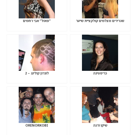
שגרירים מצלמים קולקציית שיער
“פאזל” אבי רחמים
כריסטינה
לונדון קולינג – 2
שיקו ודנה
ORENORKOBI