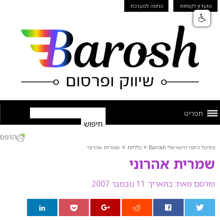
מועדון לקוחות
כניסה למערכת
תפריט
הדפס
»
»
פורטל היופי הישראלי Barosh
כלליות
שמרית אהרוני
שמרית אהרוני
פורסם מאת:
בתאריך: 11 נובמבר 2007