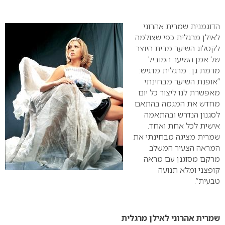
0
הדוגמנית שמרית אהרוני
לאילן מרגלית כפי שצולמה
לקטלוג השיער מבית היוצר
של אמן השיער המוביל
מרמת גן . מרגלית מדגיש:
“אופנת השיער מבחינתי
מאפשרת לנו ליצור כל יום
מחדש את המגמה בהתאם
לסגנון הנדרש ובהתאמה
אישית לכל אחת ואחד.
שמרית מציגה מבחינתי את
המראה הצעיר המשלב
מרקם מסוגנן עם מראה
קופצני ומלא תנועה
טבעית”.
שמרית אהרוני לאילן מרגלית