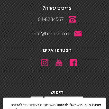
צריכים עזרה?
04-8234567
info@barosh.co.il
הצטרפו אלינו
חיפוש
חיפוש
פורטל היופי הישראלי Barosh
משתמשים בעוגיות כדי להבטיח
מדיניות פרטיות