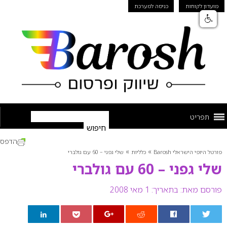
מועדון לקוחות
כניסה למערכת
תפריט
הדפס
»
»
פורטל היופי הישראלי Barosh
כלליות
שלי גפני – 60 עם גולברי
שלי גפני – 60 עם גולברי
פורסם מאת:
בתאריך: 1 מאי 2008