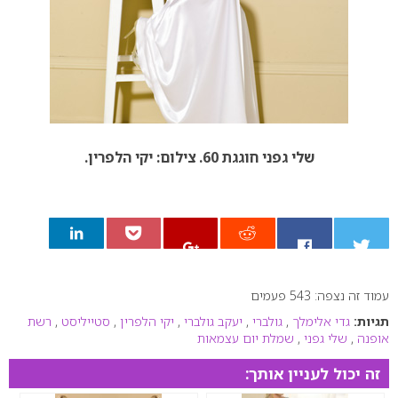
שלי גפני חוגגת 60. צילום: יקי הלפרין.
עמוד זה נצפה: 543 פעמים
0
תגיות:
גדי אלימלך
,
גולברי
,
יעקב גולברי
,
יקי הלפרין
,
סטייליסט
,
רשת
אופנה
,
שלי גפני
,
שמלת יום עצמאות
זה יכול לעניין אותך: