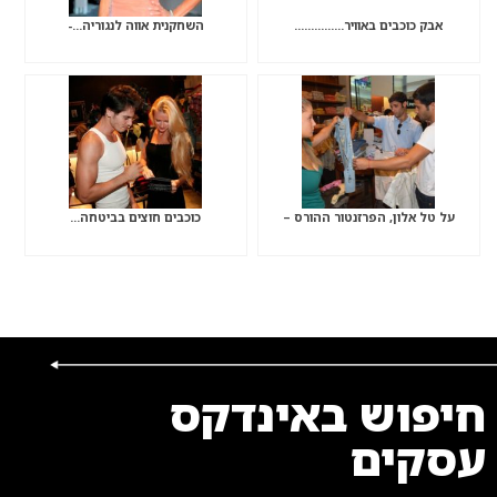
אבק כוכבים באוויר……………
השחקנית אווה לנגוריה…-
על טל אלון, הפרזנטור ההורס –
כוכבים חוצים בביטחה…
חיפוש באינדקס
עסקים