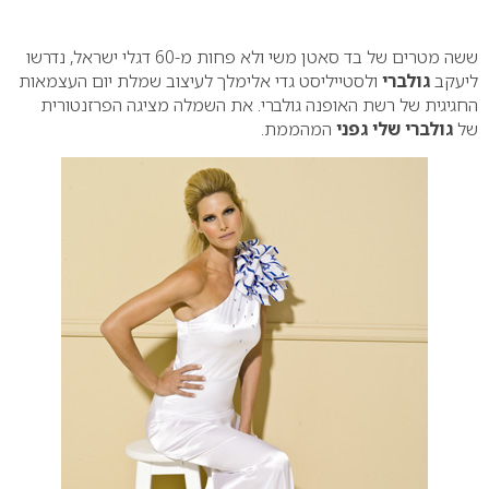
0
ששה מטרים של בד סאטן משי ולא פחות מ-60 דגלי ישראל, נדרשו
ליעקב
גולברי
ולסטייליסט גדי אלימלך לעיצוב שמלת יום העצמאות
החגיגית של רשת האופנה גולברי. את השמלה מציגה הפרזנטורית
של
גולברי שלי גפני
המהממת
.