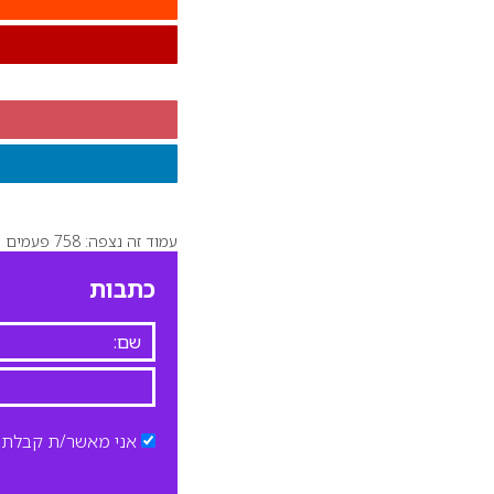
עמוד זה נצפה: 758 פעמים
כתבות
אני מאשר/ת קבלת ד