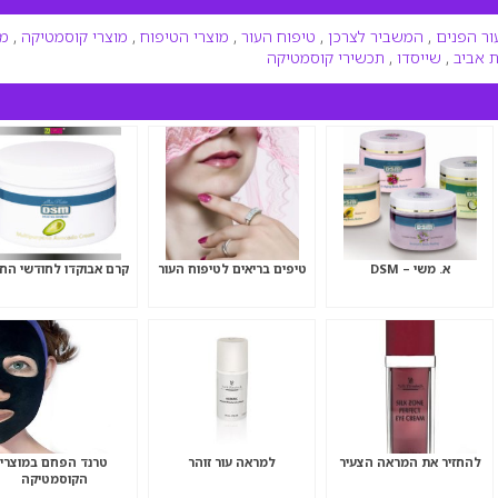
ור הפנים
,
המשביר לצרכן
,
טיפוח העור
,
מוצרי הטיפוח
,
מוצרי קוסמטיקה
,
מכ
 אביב
,
שייסדו
,
תכשירי קוסמטיקה
א. משי – DSM
טיפים בריאים לטיפוח העור
קרם אבוקדו לחודשי הח
להחזיר את המראה הצעיר
למראה עור זוהר
טרנד הפחם במוצרי
הקוסמטיקה