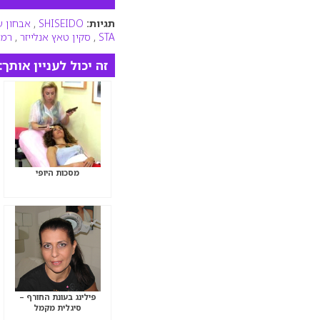
תגיות:
SHISEIDO
,
אבחון ע
STA
,
סקין טאץ אנלייזר
,
רמת
זה יכול לעניין אותך:
מסכות היופי
פילינג בעונת החורף –
סיגלית מקמל