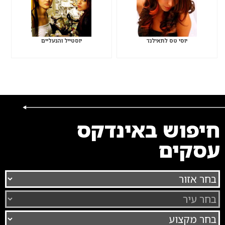
יוסי טס לתאילנד
יוסטייל והנעליים
חיפוש באינדקס
עסקים