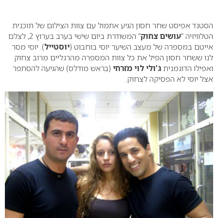
0
הסטנד אפיסט שחר חסון הגיע אתמול עם צוות הצילום של תוכנית
הטלוויזיה “
עושים צחוק
” המשודרת ביום שישי בערב בערוץ 2, לצלם
אייטם במספרה של מעצב השיער יוסי בוחבוט (
יוסטייל
). יוסי מסר
לנו ששחר חסון הפיל את כל צוות המספרה מהרגליים מרוב צחוק
ואפילו הדוגמנית
ג’ולי לוי מזרחי
(בראש מודלס) שהגיעה להסתפר
אצל יוסי לא הפסיקה לצחוק.