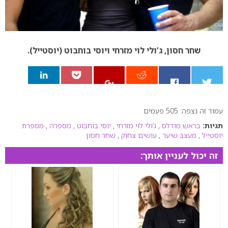
שחר חסון, ג’ולי לוי מזרחי ויוסי בוחבוט (יוסטייל).
עמוד זה נצפה: 505 פעמים
0
תגיות:
בראש מודלס
,
ג’ולי לוי מזרחי
,
יוסי בוחבוט
,
מספרה
,
מספרת
יוסטייל
,
מעצב שיער
,
עושים צחוק
,
שחר חסון
זה יכול לעניין אותך: