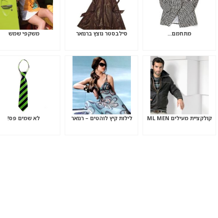
מתחמם…
סילבסטר נוצץ ברנואר
משקפי שמש
קולקציית מעילים ML MEN
לילות קיץ לוהטים – רנואר
לא שמים פס!