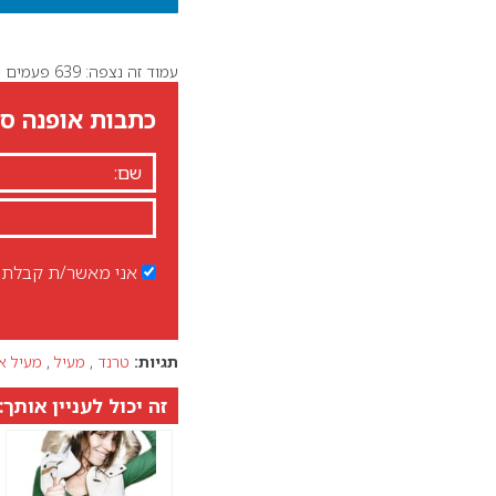
עמוד זה נצפה: 639 פעמים
כתבות אופנה סט
אני מאשר/ת קבלת ד
תגיות:
טרנד
,
מעיל
,
מעיל א
זה יכול לעניין אותך: