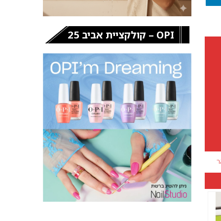
OPI – קולקציית אביב 25
ר