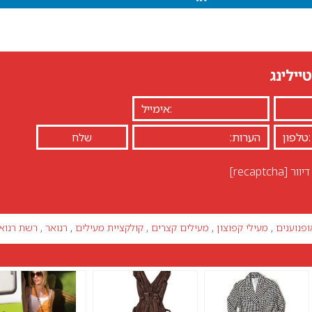
יילינג
יוור
[recaptcha]
ופנוענים
,
מעילי קפוצון
,
מעילים קצרים
,
קולקציית מעילים
,
רנואר
,
רשת רנוא