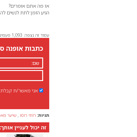
אז מה אתם אומרים?
הגיע הזמן לתת לנשים להח
עמוד זה נצפה: 1,093 פעמים
כתבות אופנה סט
אני מאשר/ת קבלת ד
תגיות:
רותי רוסו
,
שיער מאפ
זה יכול לעניין אותך: