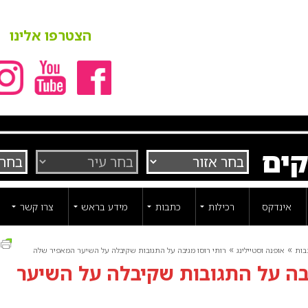
הצטרפו אלינו
קים
אינדקס
רכילות
כתבות
מידע בראש
צרו קשר
ה
»
»
בות
אופנה וסטיילינג
רותי רוסו מגיבה על התגובות שקיבלה על השיער המאפיר שלה
יבה על התגובות שקיבלה על השיער