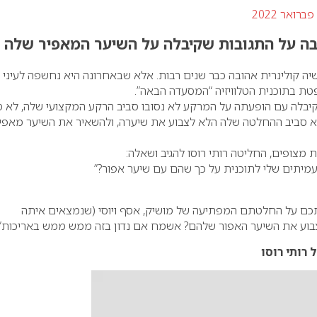
יבה על התגובות שקיבלה על השיער המאפיר שלה
(בת 44) היא אושיה קולינרית אהובה כבר שנים רבות. אלא שבאחרונה היא נחשפה לעיני
טת בתוכנית הטלוויזיה “המסעדה הבאה”.
קיבלה עם הופעתה על המרקע לא נסובו סביב הרקע המקצועי שלה, לא ס
א סביב ההחלטה שלה הלא לצבוע את שיערה, ולהשאיר את השיער מאפי
 מצופים, החליטה רותי רוסו להגיב ושאלה:
מיתים שלי לתוכנית על כך שהם עם שיער אפור?”
תכם על החלטתם המפתיעה של מושיק, אסף ויוסי (שנמצאים איתה
בוע את השיער האפור שלהם? אשמח אם נדון בזה ממש ממש באריכות”
 רותי רוסו