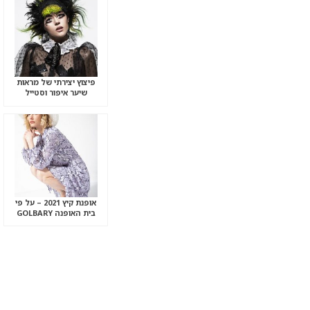
פיצוץ יצירתי של מראות
שיער איפור וסטייל
אופנת קיץ 2021 – על פי
בית האופנה GOLBARY