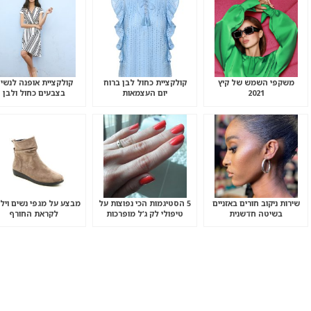
משקפי השמש של קיץ
קולקציית כחול לבן ברוח
קולקציית אופנה לנשי
2021
יום העצמאות
בצבעים כחול ולבן
שירות ניקוב חורים באזניים
5 הסטיגמות הכי נפוצות על
מבצע על מגפי נשים ויל
בשיטה חדשנית
טיפולי לק ג’ל מופרכות
לקראת החורף