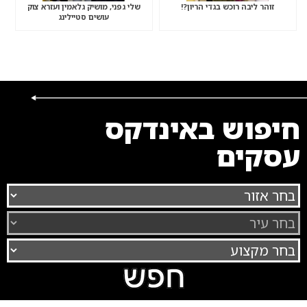
זוהר ליבה רוכש בגדי הריון?!
שלי גפני, מושיק גלאמין ועזרא צוק
עושים סטיילינג
חיפוש באינדקס
עסקים