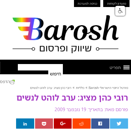
מועדון לקוחות
כניסה למערכת
תפריט
הדפס
»
»
פורטל היופי הישראלי Barosh
כלליות
רובי כהן מציג: ערב לוהט לנשים
רובי כהן מציג: ערב לוהט לנשים
פורסם מאת:
בתאריך: 19 נובמבר 2009