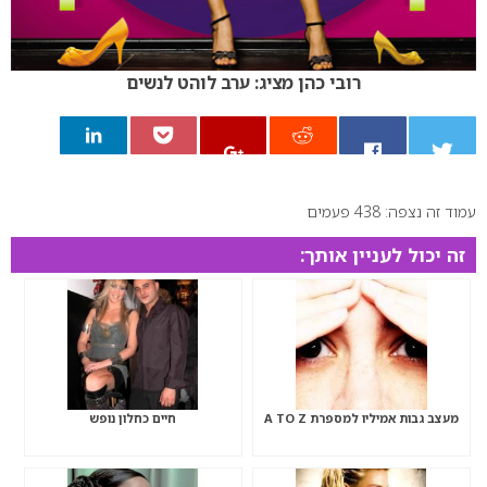
רובי כהן מציג: ערב לוהט לנשים
עמוד זה נצפה: 438 פעמים
0
זה יכול לעניין אותך:
מעצב גבות אמיליו למספרת A TO Z
חיים כחלון נופש