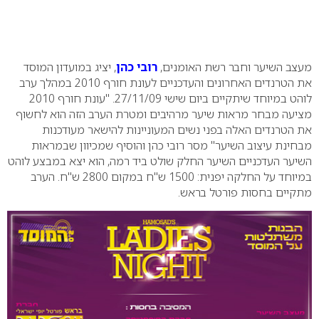
מעצב השיער וחבר רשת האומנים,
רובי כהן
, יציג במועדון המוסד
את הטרנדים האחרונים והעדכניים לעונת חורף 2010 במהלך ערב
לוהט במיוחד שיתקיים ביום שישי 27/11/09.
"עונת חורף 2010
מציעה מבחר מראות שיער מרהיבים ומטרת הערב הזה הוא לחשוף
את הטרנדים האלה בפני נשים המעוניינות להישאר מעודכנות
מבחינת עיצוב השיער" מסר רובי כהן והוסיף שמכיוון שבמראות
השיער העדכניים השיער החלק שולט ביד רמה, הוא יצא במבצע לוהט
במיוחד על החלקה יפנית: 1500 ש"ח במקום 2800 ש"ח.
הערב
מתקיים בחסות פורטל בראש.