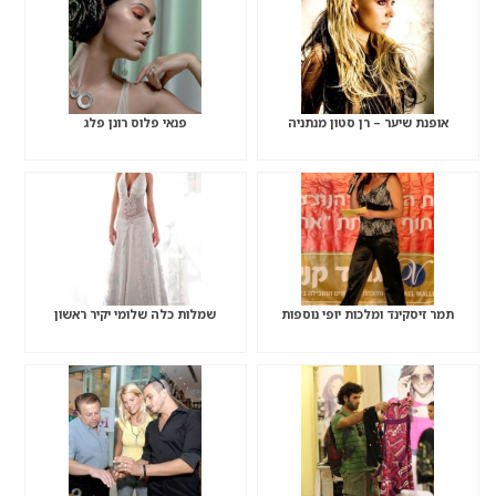
אופנת שיער – רן סטון מנתניה
פנאי פלוס רונן פלג
תמר זיסקינד ומלכות יופי נוספות
שמלות כלה שלומי יקיר ראשון