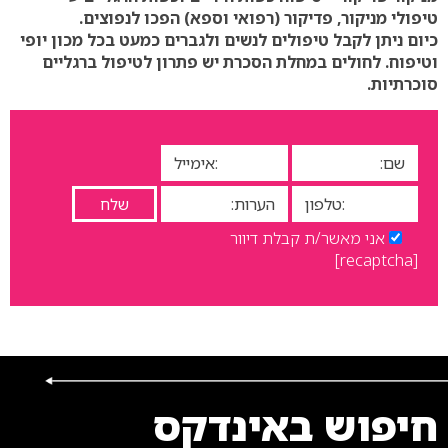
טיפולי מניקור, פדיקור (רפואי וספא) הפכו לנפוצים.
כיום ניתן לקבל טיפולים לנשים ולגברים כמעט בכל מכון יופי
וטיפוח. לחולים במחלת הסכרת יש פתרון לטיפול ברגליים
סוכרתיות.
אני מאשר/ת קבלת דיוור
[recaptcha]
חיפוש באינדקס