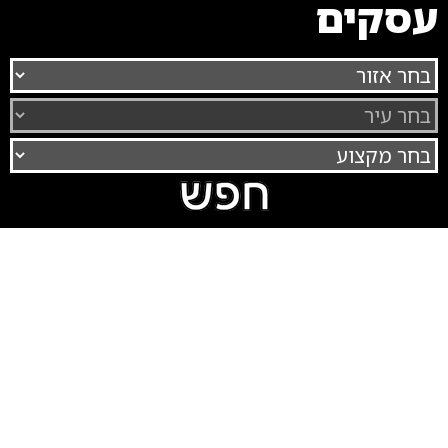
עסקים