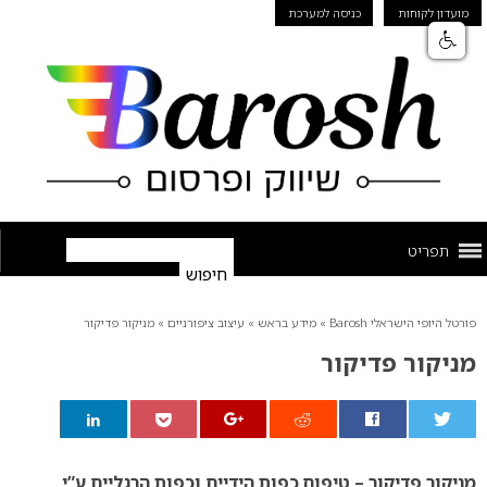
מועדון לקוחות
כניסה למערכת
תפריט
פורטל היופי הישראלי Barosh
»
מידע בראש
»
עיצוב ציפורניים
»
מניקור פדיקור
מניקור פדיקור
0
מניקור פדיקור – טיפוח כפות הידיים וכפות הרגליים ע”י