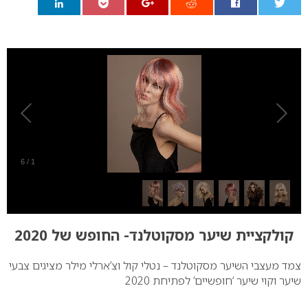
0
6
/
1
קולקציית שיער מסקוטלנד- החופש של 2020
צמד מעצבי השיער מסקוטלנד – נטלי קול וצ’ארלי מילר מציגים צבעי
שיער וקוי שיער ‘חופשיים’ לפתיחת 2020