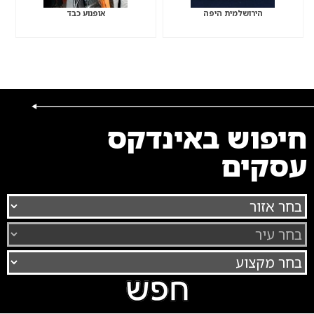
הירושלמית היפה
אופנוע כבד
חיפוש באינדקס
עסקים