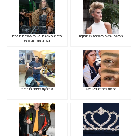
מראות שיער באווירה ניו יורקית
חודש האישה: נשות עפולה ידגמנו
בערב פתיחה נוצץ
הרמת ריסים בישראל
החלקת שיער לגברים