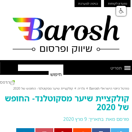
מועדון לקוחות
כניסה למערכת
תפריט
הדפס
»
»
פורטל היופי הישראלי Barosh
גלריה
קולקציית שיער מסקוטלנד- החופש של 2020
קולקציית שיער מסקוטלנד- החופש
של 2020
פורסם מאת:
בתאריך: 9 מרץ 2020