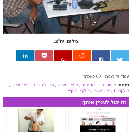
צילום: יח”צ.
עמוד זה נצפה: 601 פעמים
0
תגיות:
אישה יפה
,
דוגמניות
,
מעצבי שיער
,
סטייליסטית
,
עיצוב שיער
,
קולקציית עיצוב שיער
,
קולקציית קיץ
זה יכול לעניין אותך: