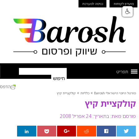
מועדון לקוחות
כניסה למערכת
תפריט
הדפס
»
»
פורטל היופי הישראלי Barosh
כלליות
קולקציית קיץ
קולקציית קיץ
פורסם מאת:
בתאריך: 24 אפריל 2008