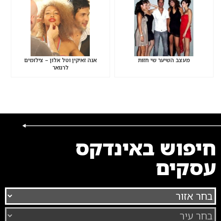
מעצב השיער שי חזות
אנה זאיקין וטל אלון – צילומים
לרנואר
חיפוש באינדקס
עסקים