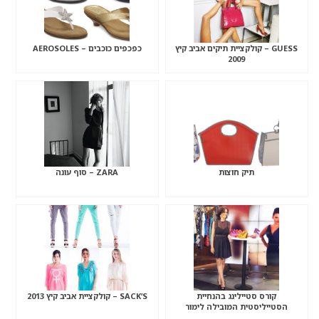
GUESS – קולקציית תיקים אביב קיץ
כפכפים כוכבים – AEROSOLES
2009
תיק חוצות
ZARA – סוף עונה
קורס סטיילינג בהנחיית
SACK’S – קולקציית אביב קיץ 2013
הסטייליסטית המובילה לימור
ריחאנה