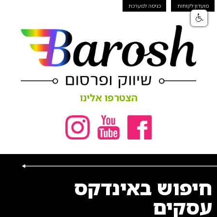
מועדון לקוחות
כניסה למערכת
הצטרפו אלינו
חיפוש באינדקס
עסקים