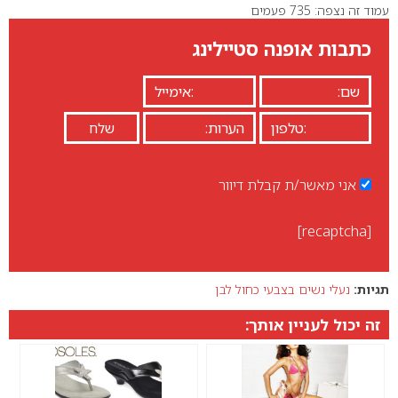
עמוד זה נצפה: 735 פעמים
כתבות אופנה סטיילינג
אני מאשר/ת קבלת דיוור
[recaptcha]
תגיות:
נעלי נשים בצבעי כחול לבן
זה יכול לעניין אותך: