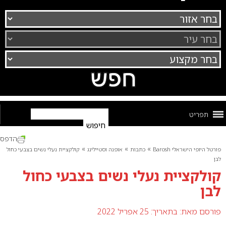
תפריט
הדפס
»
»
»
פורטל היופי הישראלי Barosh
כתבות
אופנה וסטיילינג
קולקציית נעלי נשים בצבעי כחול
לבן
קולקציית נעלי נשים בצבעי כחול
לבן
פורסם מאת:
בתאריך: 25 אפריל 2022