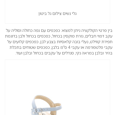
גלי נשים צילום גל ביטון
בין פרטי הקולקציה ניתן למצוא: כפכפים עם גפה כחולה וסוליה על
עקב דמוי חבלים, גזרת מוקסין בכחול, כפכפים בכחול ולבן בדוגמת
תפירת קווילט, נעלי בובה קלאסיות בצבע לבן, כפכפים קלועים על
עקבי פלטפורמה או עקבי 4 ס”מ בלבן, כפכפים שטוחים בתכלת
בהיר ובלבן במראה נקי, סנדלים על עקבים בכחול ובלבן ועוד.