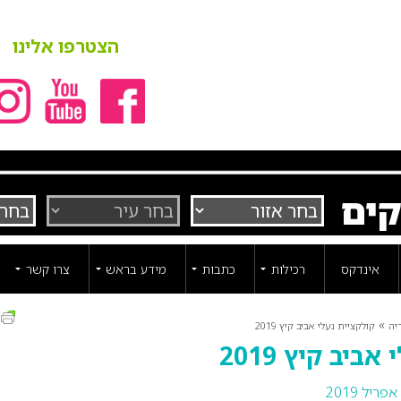
הצטרפו אלינו
קים
אינדקס
רכילות
כתבות
מידע בראש
צרו קשר
ה
»
יה
קולקציית נעלי אביב קיץ 2019
ביב קיץ 2019