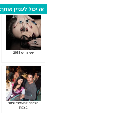
זה יכול לעניין אותך:
יופי חדש 2018
הדרכה למעצבי שיער
בצפון