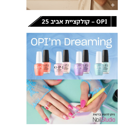
OPI – קולקציית אביב 25