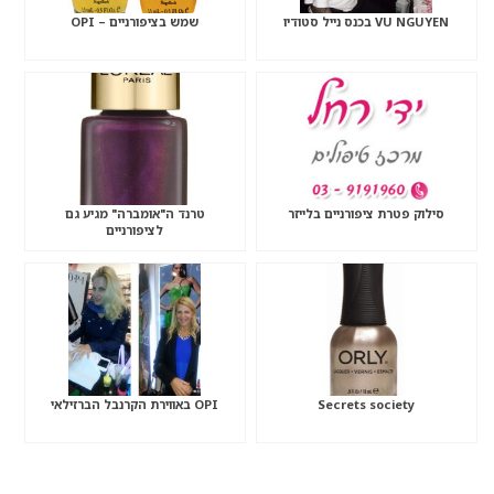
VU NGUYEN בכנס נייל סטודיו
שמש בציפורניים – OPI
סילוק פטרת ציפורניים בלייזר
טרנד ה"אומברה" מגיע גם
לציפורניים
Secrets society
OPI באווירת הקרנבל הברזילאי