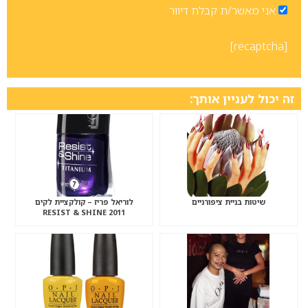
אני מאשר/ת קבלת דיוור
[recaptcha]
זה יכול לעניין אותך:
שיטות בניית ציפורניים
לוריאל פריז – קולקציית לקים
RESIST & SHINE 2011