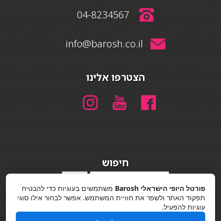
04-8234567
info@barosh.co.il
הצטרפו אלינו
חיפוש
חיפוש
פורטל היופי הישראלי Barosh
משתמשים בעוגיות כדי להבטיח
מדיניות פרטיות
תפקוד האתר ולשפר את חוויית המשתמש. אפשר לבחור אילו סוגי
עוגיות להפעיל.