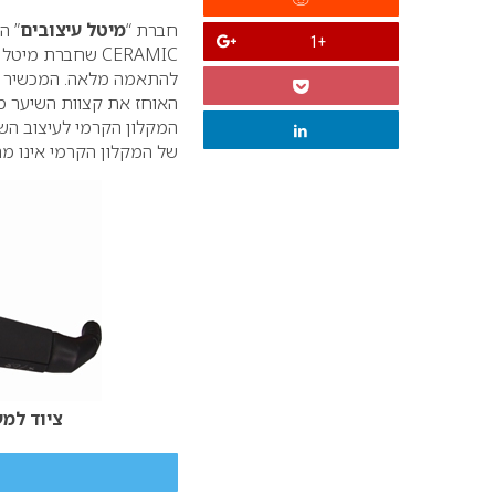
חברת “
מיטל עיצובים
” ה
+1
להתאמה מלאה. המכשיר הח
האוחז את קצוות השיער מ
המקלון הקרמי לעיצוב השי
של המקלון הקרמי אינו מ
ציוד למע