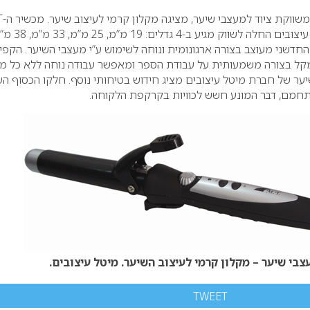
משווקת ציוד למעצבי שיער, מציגה מקלון קרמי לעיצוב שיער.
מכ
CERAMIC שחברת מיטל עיצובים החלה לשווק מגיע ב-4 גדלים: 9
דשני מעוצב בצורה ארגונומית ונוחה לשימוש ע”י מעצבי השיער. הקפי
קל בצורה משמעותית על עבודת הספר ומאפשר עבודה נוחה ללא כל מ
ער של חברת מיטל עיצובים מציג חידוש בטיחותי נוסף. חלקו הכסוף העל
תחמם, דבר המונע חשש לכוויות בקרקפת הלקוחה.
צבי שיער – מקלון קרמי לעיצוב השיער. מיטל עיצובים.
TWEET