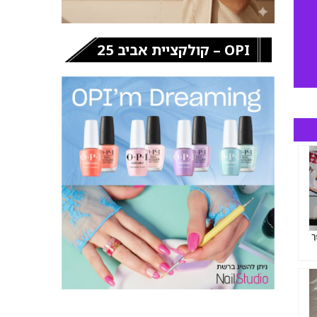
OPI – קולקציית אביב 25
ך