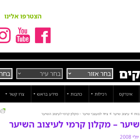
הצטרפו אלינו
קים
אינדקס
רכילות
כתבות
מידע בראש
צרו קשר
ה
»
»
בות
עיצוב שיער
ציוד למעצבי שיער – מקלון קרמי לעיצוב השיער
שיער – מקלון קרמי לעיצוב השיער