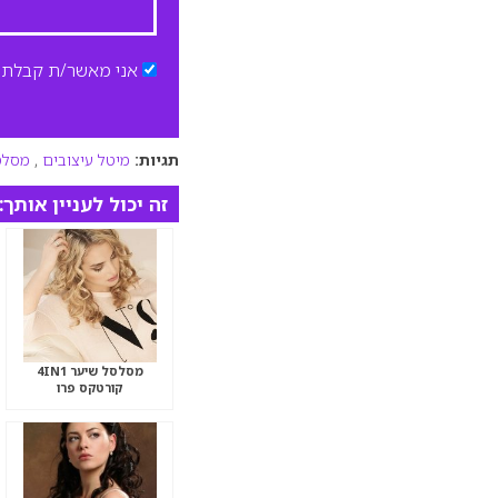
אני מאשר/ת קבלת ד
תגיות:
מיטל עיצובים
,
מסלס
זה יכול לעניין אותך:
מסלסל שיער 4IN1
קורטקס פרו