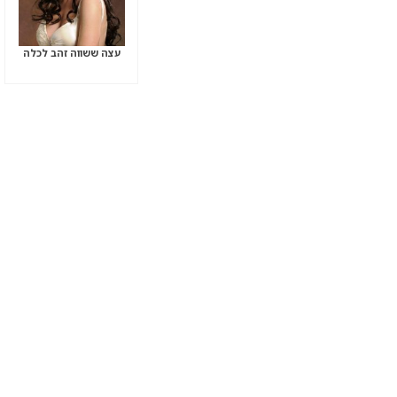
עצה ששווה זהב לכלה