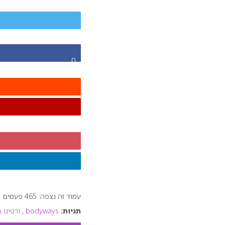
0
עמוד זה נצפה: 465 פעמים
תגיות:
bodyways
,
ורטיגו 