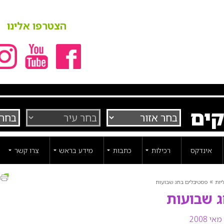
הצטרפו אלינו
קים
אינדקס
רכילות
כתבות
מידע בראש
צרו קשר
ה
»
יות
פסטיבלים בחג שבועות
 שבועות