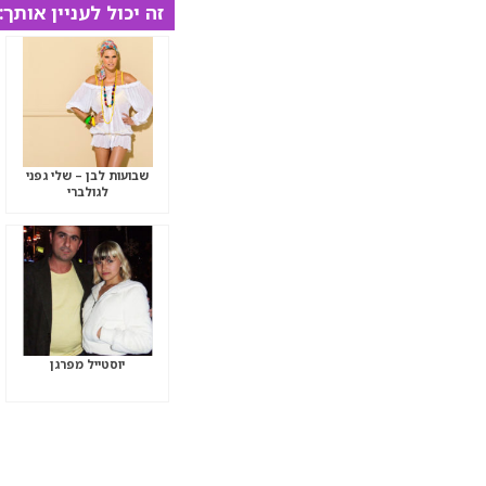
זה יכול לעניין אותך:
שבועות לבן – שלי גפני
לגולברי
יוסטייל מפרגן