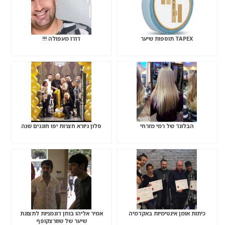
TAPEX תוספות שיער
דודו מעפולה !!!
הבלונד של רמי מזרחי
סלון גיורא חצרות יפו חוגגים שנה
כיתות אומן אינטימיות באקדמיה
אמיר אליהו בוחן דוגמניות לתצוגת
שיער של שוורצקופף