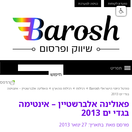
מועדון לקוחות
כניסה למערכת
תפריט
הדפס
»
»
»
פורטל היופי הישראלי Barosh
רכילות
רכילות מהארץ
פאולינה אלברשטיין – אינטימה
בגדי ים 2013
פאולינה אלברשטיין – אינטימה
בגדי ים 2013
פורסם מאת:
בתאריך: 27 ינואר 2013