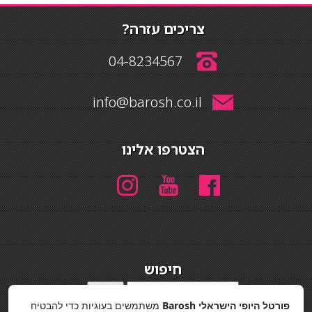
צריכים עזרה?
04-8234567
info@barosh.co.il
הצטרפו אלינו
חיפוש
חיפוש
פורטל היופי הישראלי Barosh
משתמשים בעוגיות כדי להבטיח