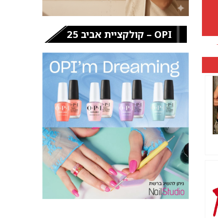
OPI – קולקציית אביב 25