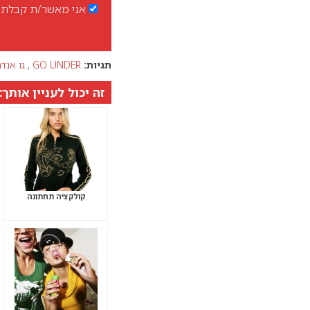
אני מאשר/ת קבלת ד
תגיות:
GO UNDER
,
גו אנדר
זה יכול לעניין אותך:
קולקציה תחתונה