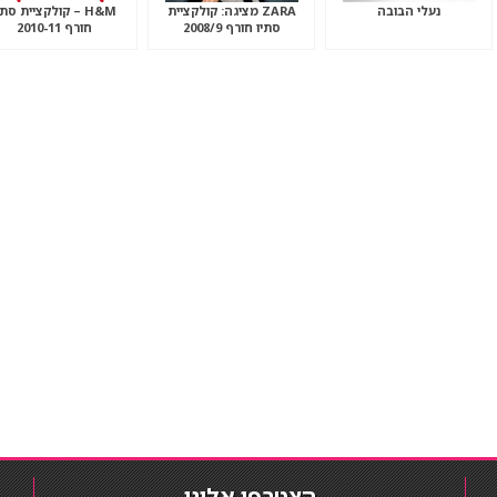
נעלי הבובה
ZARA מציגה: קולקציית
H&M – קולקציית סתי
סתיו חורף 2008/9
חורף 2010-11
הצטרפו אלינו