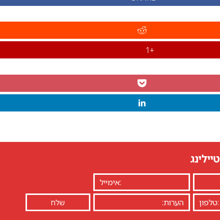
+1
יילינג