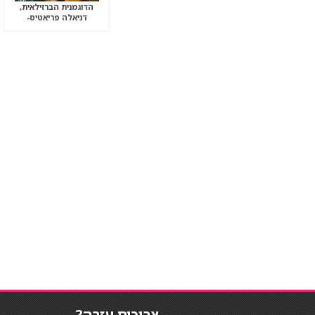
הדוגמנית הברזילאית,
דניאלה פריאטיס-
צריכים עזרה?