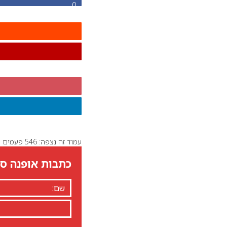
0
עמוד זה נצפה: 546 פעמים
כתבות אופנה סט