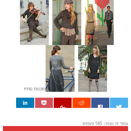
סונטת סתיו
עמוד זה נצפה: 585 פעמים
0