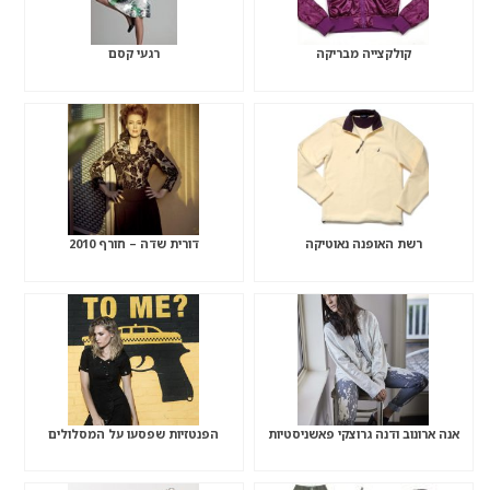
קולקצייה מבריקה
רגעי קסם
רשת האופנה נאוטיקה
דורית שדה – חורף 2010
אנה ארונוב ודנה גרוצקי פאשניסטיות
הפנטזיות שפסעו על המסלולים