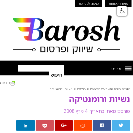
מועדון לקוחות
כניסה למערכת
תפריט
הדפס
»
»
פורטל היופי הישראלי Barosh
כלליות
נשיות ורומנטיקה
נשיות ורומנטיקה
פורסם מאת:
בתאריך: 4 מרץ 2008