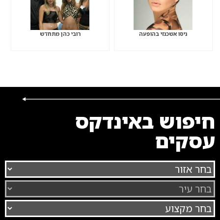
ניסו אשכנזי בהופעה
רובי כהן מתחדש
חיפוש באינדקס
עסקים