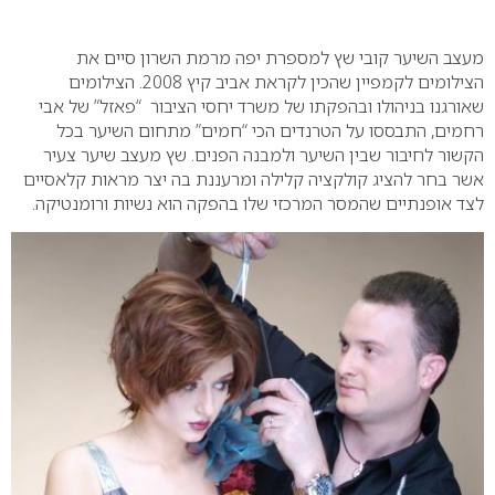
0
מעצב השיער קובי שץ למספרת יפה מרמת השרון סיים את
הצילומים לקמפיין שהכין לקראת אביב קיץ 2008. הצילומים
שאורגנו בניהולו ובהפקתו של משרד יחסי הציבור “פאזל” של אבי
רחמים, התבססו על הטרנדים הכי “חמים” מתחום השיער בכל
הקשור לחיבור שבין השיער ולמבנה הפנים.
שץ מעצב שיער צעיר
אשר בחר להציג קולקציה קלילה ומרעננת בה יצר מראות קלאסיים
לצד אופנתיים שהמסר המרכזי שלו בהפקה הוא נשיות ורומנטיקה.