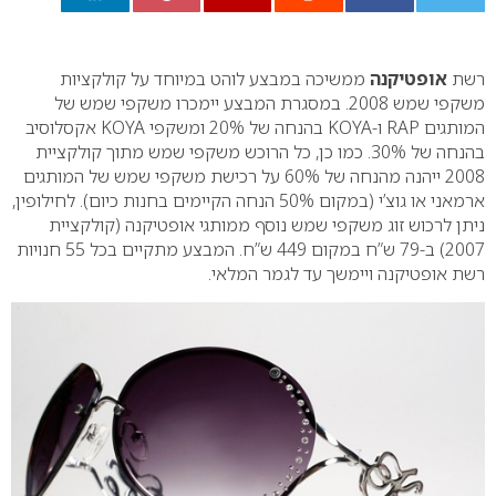
0
רשת
אופטיקנה
ממשיכה במבצע לוהט במיוחד על קולקציות
משקפי שמש 2008. במסגרת המבצע יימכרו משקפי שמש של
המותגים
RAP
ו-
KOYA
בהנחה של 20% ומשקפי
KOYA
אקסלוסיב
בהנחה של 30%. כמו כן, כל הרוכש משקפי שמש מתוך קולקציית
2008 ייהנה מהנחה של 60% על רכישת משקפי שמש של המותגים
ארמאני או גוצ’י (במקום 50% הנחה הקיימים בחנות כיום). לחילופין,
ניתן לרכוש זוג משקפי שמש נוסף ממותגי אופטיקנה (קולקציית
2007) ב-79 ש”ח במקום 449 ש”ח. המבצע מתקיים בכל 55 חנויות
רשת אופטיקנה ויימשך עד לגמר המלאי.