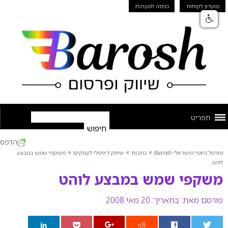
מועדון לקוחות
כניסה למערכת
תפריט
הדפס
»
»
»
פורטל היופי הישראלי Barosh
כתבות
שיווק דיגיטלי לעסקים
משקפי שמש במבצע
לוהט
משקפי שמש במבצע לוהט
פורסם מאת:
בתאריך: 20 מאי 2008