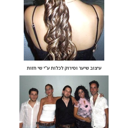
עיצוב שיער וסירוק לכלות ע”י שי חזות