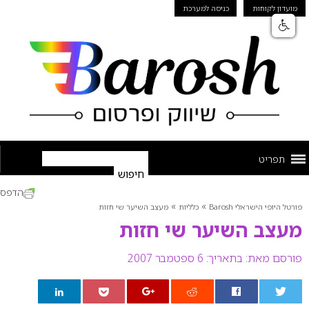
מועדון לקוחות
כניסה למערכת
תפריט
הדפס
»
»
פורטל היופי הישראלי Barosh
כלליות
מעצב השיער שי חזות
מעצב השיער שי חזות
פורסם מאת:
בתאריך: 6 ספטמבר 2007