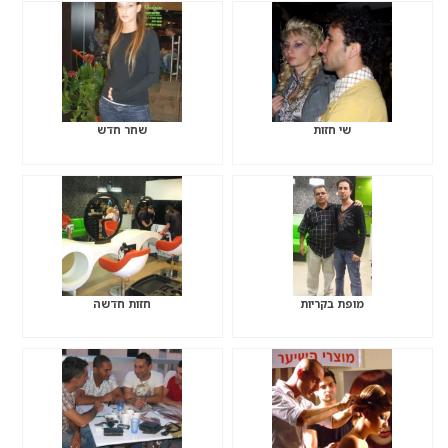
שי חזות
שחר חדש
מופת בקריות
חזות חדשה