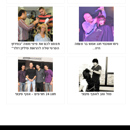
ניסו אשכנזי חגג אמש בר מצווה
תפסנו לכם את פיפי משה “במירוץ
היה…
הפרטי שלה להראות מיליון דולר”
מזל טוב לאסף סיבוני
חוגג 24 חורפים – אסף סיבוני