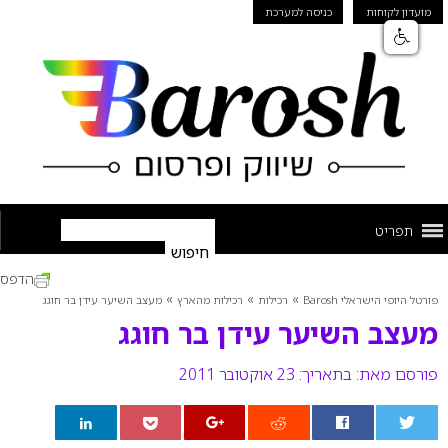
מועדון לקוחות
כניסה למערכת
תפריט
הדפס
»
»
»
פורטל היופי הישראלי Barosh
רכילות
רכילות מהארץ
מעצב השיער עידן בר חוגג
מעצב השיער עידן בר חוגג
פורסם מאת:
בתאריך: 23 אוקטובר 2011