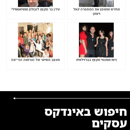
מחדש ומשפץ את המספרה יגאל
עידן בר מקצץ לזבולון מושיאשווילי
ויצמן
ניסו אשכנזי מקצץ בברזילאית
מעצב השיער של הגרושה הכי יפה
חיפוש באינדקס
עסקים