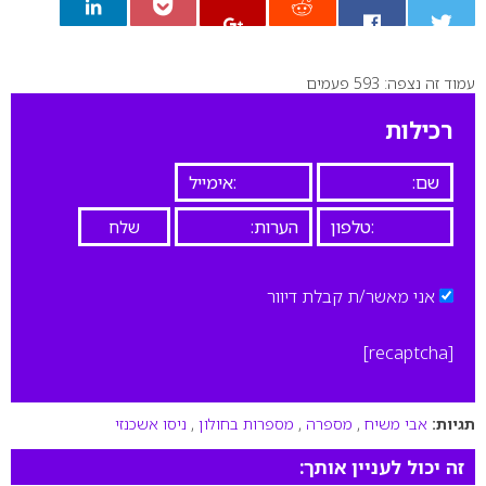
עמוד זה נצפה: 593 פעמים
0
רכילות
אני מאשר/ת קבלת דיוור
[recaptcha]
תגיות:
אבי משיח
,
מספרה
,
מספרות בחולון
,
ניסו אשכנזי
זה יכול לעניין אותך: