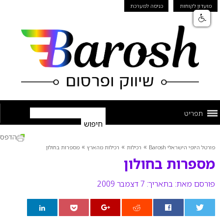
מועדון לקוחות
כניסה למערכת
תפריט
הדפס
»
»
»
פורטל היופי הישראלי Barosh
רכילות
רכילות מהארץ
מספרות בחולון
מספרות בחולון
פורסם מאת:
בתאריך: 7 דצמבר 2009