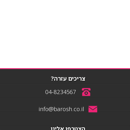
צריכים עזרה?
04-8234567
info@barosh.co.il
הצטרפו אלינו