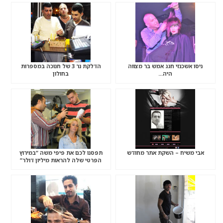
ניסו אשכנזי חגג אמש בר מצווה
הדלקת נר 3 של חנוכה במספרות
היה…
בחולון
אבי משיח – השקת אתר מחודש
תפסנו לכם את פיפי משה “במירוץ
הפרטי שלה להראות מיליון דולר”