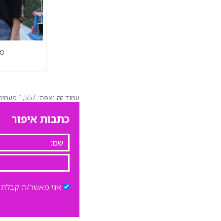
מי
עמוד זה נצפה: 1,557 פעמים
כתבות איפור
אני מאשר/ת קבלת ד