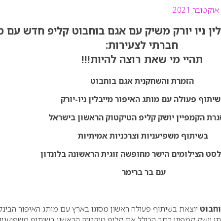
לין ניו יורק משיק עם אגם בוחבוט קליפ חדש עם 
חברתי לצעירות:
תהיי מי שאת רוצה להיות!!!
הזמרת והשחקנית אגם בוחבוט
יתוף פעולה עם מותג האיפור מייבלין ניו-יורק
רת הקמפיין יושק קליפ הטיקטוק הראשון בישראל
בשיתוף משפיעניות וצרכניות אמיתיות
לסט הצילומים הישר מחופשה זוגית הראשונה בלונדון
עם בר ברימר
וחבוט
יוצאת בשיתוף פעולה ראשון מסוגו בארץ עם מותג האיפור הבינל
ו יושק קמפיין רחב הכולל את קליפ טיקטוק הראשון בשיתוף משפיעניו