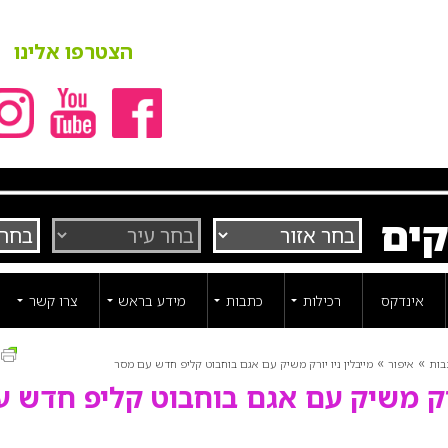
הצטרפו אלינו
קים
אינדקס
רכילות
כתבות
מידע בראש
צרו קשר
ה
»
»
בות
איפור
מייבלין ניו יורק משיק עם אגם בוחבוט קליפ חדש עם מסר
יורק משיק עם אגם בוחבוט קליפ חדש ע