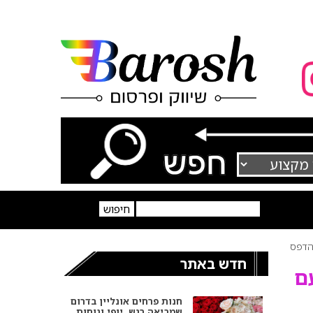
דפס
חדש באתר
ם
חנות פרחים אונליין בדרום
שמביאה רגש, יופי ונוחות