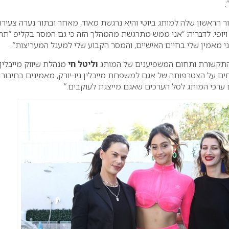
.
ר הראשון שלה למותג ביוטי והיא נרגשת מאוד, מאחר ובתור נערה צעירה
ויופי. לדבריה: “אני ממש מתרגשת מהמהלך הזה כי גם המסר בקליפ “תהי
י מאמין שלי בחיים האישיים, והמסר הקבוע שלי למעגל המעריצות”.
התקשורת ותחום המשפיענים של המותג
וליטל חי
מנהלת שיווק מייבלין
מחים על הצטרפותה של אגם למשפחת מייבלין ניו-יורק, מאמינים בחיבור 
 ערכי המותג לסל הערכים שאגם מייצגת לעוקבים.”