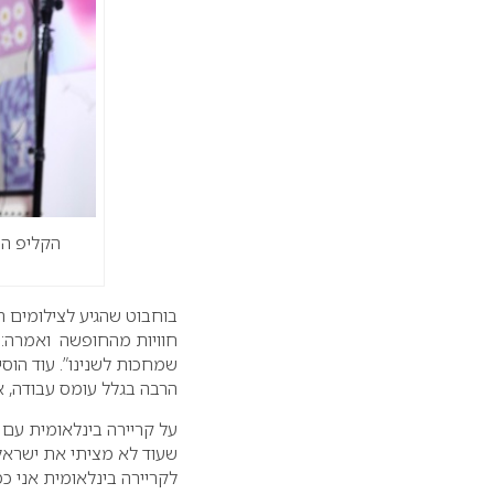
הקליפ הח
בוחבוט שהגיע לצילומים הי
חוויות מהחופשה ואמרה: “
שמחכות לשנינו”. עוד הוס
הרבה בגלל עומס עבודה, א
על קריירה בינלאומית עם ה
שעוד לא מציתי את ישראל.
לקריירה בינלאומית אני כ