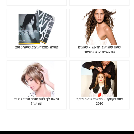
שימו שמן על הראש – שמנים
קטלוג מוצרי עיצוב שיער 2010
בתעשיית עיצוב שיער
שוורצקופף – מראות שיער חורף
נמאס לך להתמודד עם דלילות
2010
השיער?