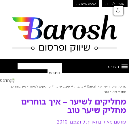
מועדון לקוחות
כניסה למערכת
תפריט
הדפס
»
»
»
פורטל היופי הישראלי Barosh
כתבות
עיצוב שיער
מחליקים לשיער – איך בוחרים
מחליק שיער טוב
מחליקים לשיער – איך בוחרים
מחליק שיער טוב
פורסם מאת:
בתאריך: 9 דצמבר 2010