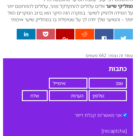
מחליקי שיער
זולים עלולים להתקלקל מהר, עלולים להתחמם יתר
על המידה ולהזיק לשיער. במקרה הזה היקר הוא ברוב המקרים הזול
יותר – והשיער שלך יודה לך על שטיפלת בו במחליק שיער איכותי.
עמוד זה נצפה: 642 פעמים
0
כתבות
אני מאשר/ת קבלת דיוור
[recaptcha]