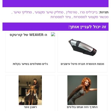
תגיות:
בייביליס פרו
,
טורמלין
,
מחליק שיער מקצועי
,
מחליקי שיער
,
מכשור מקצועי למספרות
,
ציוד למספרות
זה יכול לעניין אותך:
מכונת תספורת חברת מיטל עיצובים
גלים מושלמים בשיער בקלות
החורף הזה אנחנו בולטים
ראובן טפר