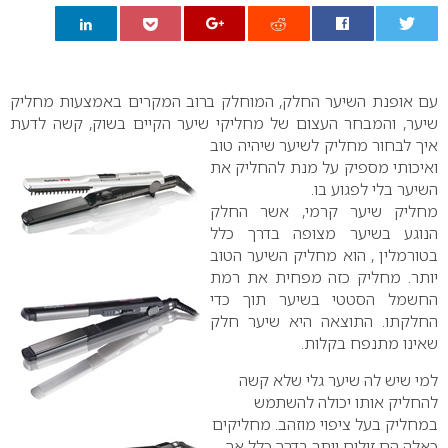
0
עם אופנת השיער החלק, המוחלק ברוב המקרים באמצעות מחליק
שיער, והמבחר העצום של מחליקי שיער הקיים
בשוק, קשה לדעת
איך לבחור מחליק לשיער שיהיה טוב
ואיכותי מספיק על מנת להחליק את
השיער בלי לפגוע בו.
מחליק שיער קרמי, אשר החלק
הנוגע בשיער מצופה בדרך כלל
בטורמלין , הוא מחליק השיער הטוב
יותר. מחליק כזה מפחית את רמת
החשמל הסטטי בשיער תוך כדי
החלקתו. התוצאה היא שיער חלק
שאינו מתנפח בקלות.
למי שיש לה שיער גלי שלא קשה
להחליק אותו יכולה להשתמש
במחליק בעל ציפוי מוזהב. מחליקים
כאלה הם זולים יותר בדרך כלל אך