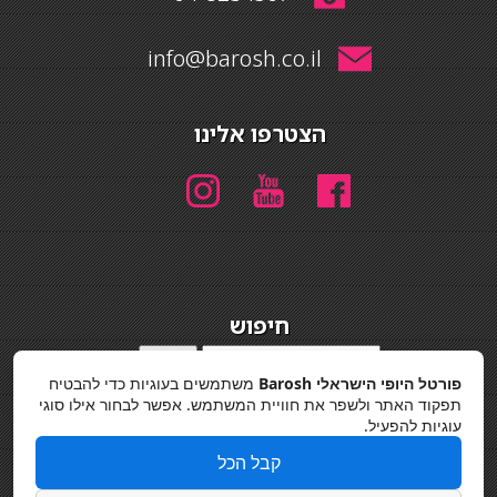
info@barosh.co.il
הצטרפו אלינו
חיפוש
חיפוש
פורטל היופי הישראלי Barosh
משתמשים בעוגיות כדי להבטיח
מדיניות פרטיות
תפקוד האתר ולשפר את חוויית המשתמש. אפשר לבחור אילו סוגי
עוגיות להפעיל.
קבל הכל