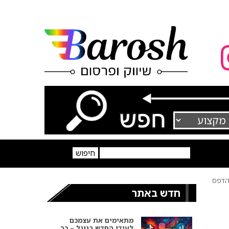
דפס
חדש באתר
מתאימים את עצמכם
לעידן החדש בגוגל – כך