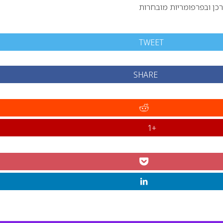
רכן ובפרפומריות מובחרות
TWEET
SHARE
+1