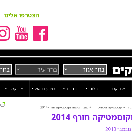
הצטרפו אלינו
קים
אינדקס
רכילות
כתבות
מידע בראש
צרו קשר
ה
»
»
בות
קוסמטיקה ואסתטיקה
מוצרי טיפוח וקוסמטיקה חורף 2014
וסמטיקה חורף 2014