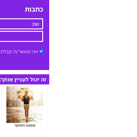
כתבות
אני מאשר/ת קבלת ד
זה יכול לעניין אותך:
אפקט השיזוף