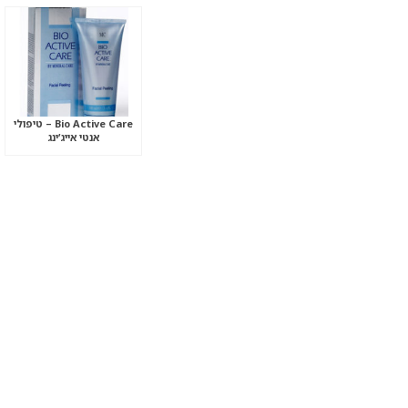
Bio Active Care – טיפולי
אנטי אייג’ינג