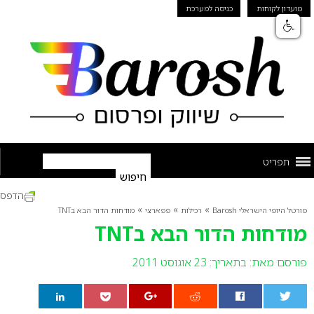
מועדון לקוחות
כניסה למערכת
תפריט
הדפס
»
»
»
פורטל היופי הישראלי Barosh
רכילות
פפארצי
מודחות הדור הבא בTNT
מודחות הדור הבא בTNT
פורסם מאת:
בתאריך: 23 אוגוסט 2011