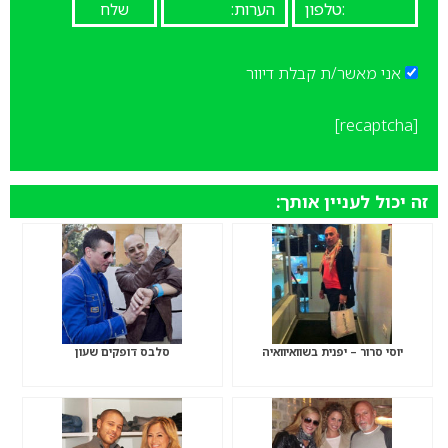
אני מאשר/ת קבלת דיוור
[recaptcha]
זה יכול לעניין אותך:
יוסי סרור – יפנית בשוואיוואיה
סלבס דופקים שעון