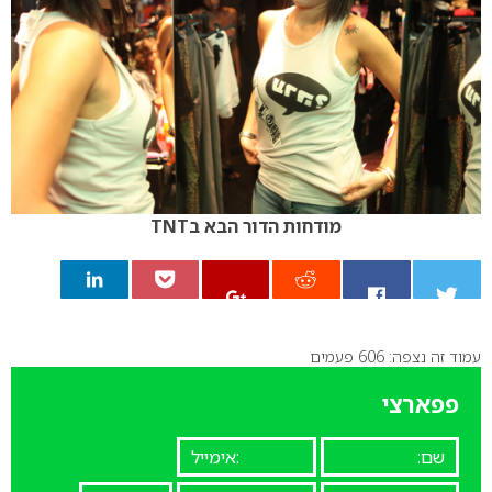
מודחות הדור הבא בTNT
עמוד זה נצפה: 606 פעמים
0
פפארצי