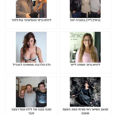
בראיין ליידן בחברה יפה
ליהיא גרינר והבויפרנד בניו זילנד
ליהיא גרינר עשתה לייזר
נלה גולדברג ממשיכה להגדיל
מעצב השיער רמי מזרחי מציג הפקת
כוכבי בובה של לילה אצל רבקה
אופנה
זהבי