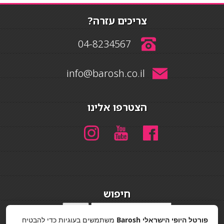
צריכים עזרה?
04-8234567
info@barosh.co.il
הצטרפו אלינו
חיפוש
חיפוש
פורטל היופי הישראלי Barosh
משתמשים בעוגיות כדי להבטיח