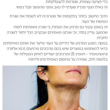
כדי פציעה עצמית, שגורמת להצטלקויות.
זה כאילו הגוף מכריז שעדיף לו כאב גופני מהמשך סבל נפשי.
הדבר החשוב ביותר בתקופות של סטרס זה לא לשכוח את שגרת
הטיפוח של העור.
זה באופן עקיף גם מרגיע את המתח, כי שגרה מאותתת למוח
שהמצב עדיין בסדר, וכי אנחנו מאמינים שבקרוב הכל יחזור לשגרה
חיובית.
בנוסף, המגע המרגיע של הידיים על העור מייצר את אותם האיתותים.
כדאי להשתמש במוצרים שיש בהם מרכיבים מרגיעים (כמו אלוורה
וניאצינאמיד – ויטמין B) ומרכיבים יעודיים לאיזון הפעילות של
בלוטות חלב, שמירה על מחסום האפידרמיס וליחוח.