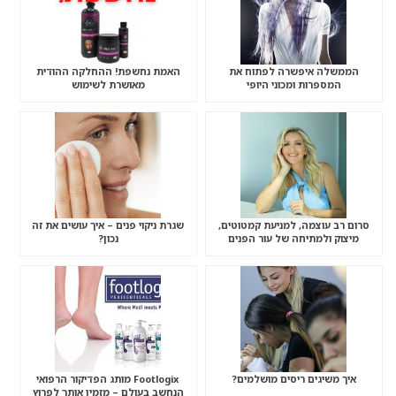
הממשלה איפשרה לפתוח את
האמת נחשפת! ההחלקה ההודית
המספרות ומכוני היופי
מאושרת לשימוש
סרום רב עוצמה, למניעת קמטוטים,
שגרת ניקוי פנים – איך עושים את זה
מיצוק ולמתיחה של עור הפנים
נכון?
איך משיגים ריסים מושלמים?
Footlogix מותג הפדיקור הרפואי
הנחשב בעולם – מזמין אותך לפרוץ