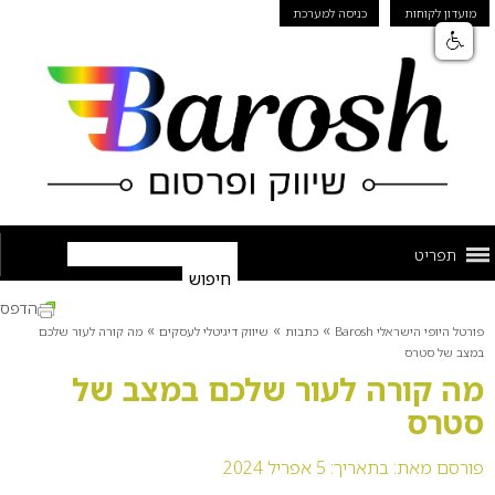
מועדון לקוחות
כניסה למערכת
תפריט
הדפס
»
»
»
פורטל היופי הישראלי Barosh
כתבות
שיווק דיגיטלי לעסקים
מה קורה לעור שלכם
במצב של סטרס
מה קורה לעור שלכם במצב של
סטרס
פורסם מאת:
בתאריך: 5 אפריל 2024