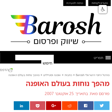
מועדון לקוחות
כניסה למערכת
תפריט
הדפס
»
»
»
פורטל היופי הישראלי Barosh
כתבות
אופנה וסטיילינג
מהפך נוחות בעולם האופנה
מהפך נוחות בעולם האופנה
פורסם מאת:
בתאריך: 25 אוקטובר 2007