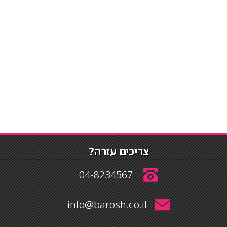
צריכים עזרה?
04-8234567
info@barosh.co.il