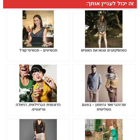
זה יכול לעניין אותך:
כשהוויקינגים פגשו את האמיש
תכשיטים – תכשיטי קורל
עוז זהבי ואור גרוסמן – בפעם
הדוגמנית הברזילאית, דניאלה
השלישית
פריאטיס-