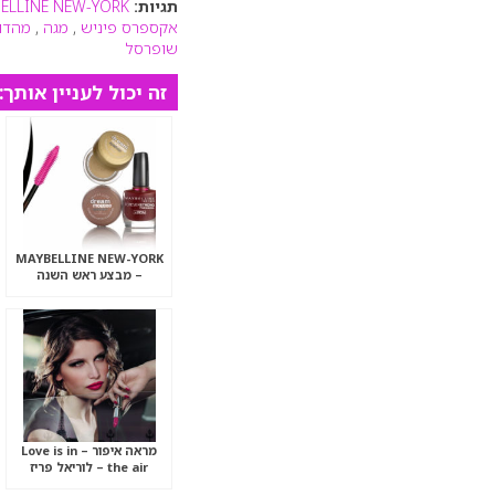
תגיות:
ELLINE NEW-YORK
אקספרס פיניש
,
מגה
,
מהדו
שופרסל
זה יכול לעניין אותך:
MAYBELLINE NEW-YORK
– מבצע ראש השנה
מראה איפור – Love is in
the air – לוריאל פריז