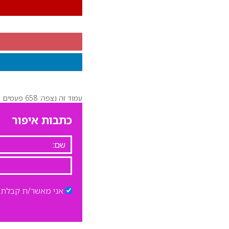
עמוד זה נצפה: 658 פעמים
כתבות איפור
אני מאשר/ת קבלת ד