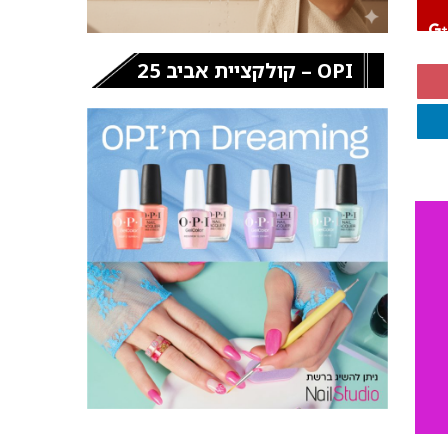
OPI – קולקציית אביב 25