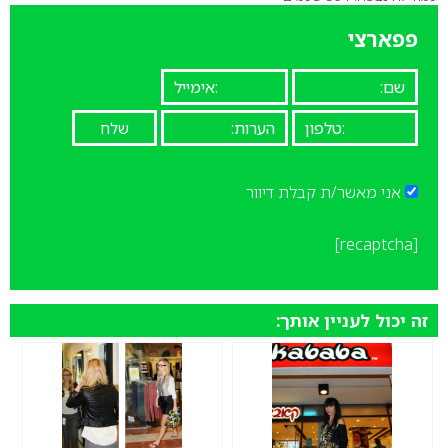
0
פפארצי
אני מאשר/ת קבלת דיוור
[recaptcha]
זה יכול לעניין אותך: