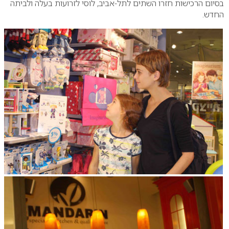
בסיום הרכישות חזרו השתים לתל-אביב, לוסי לזרועות בעלה ולביתה
החדש.