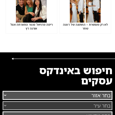
לא רק מעושרת – החתונה של דפנה
רימה מדניאל סנטר התארחה אצל
שחר
אורנה דץ
חיפוש באינדקס
עסקים