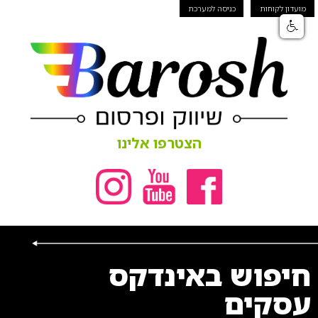
מועדון לקוחות
כניסה למערכת
הצטרפו אלינו
חיפוש באינדקס
עסקים