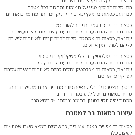
כסאות בר מעץ
הם קלאסיים ונצחיים.
הם יכולים להוסיף מגע של חמימות ותחכום לכל מטבח.
עם זאת, כסאות בר מעץ יכולים להיות יקרים יותר מחומרים אחרים.
כסאות בר מתכת
עמידים יותר לאורך זמן.
הם גם בחירה טובה עבור מטבחים עם עיצוב מודרני או תעשייתי.
עם זאת, כסאות בר ממתכת יכולים להיות קרים ולא נוחים לישיבה
עליהם לפרקי זמן ארוכים.
כסאות בר מפלסטיק
הם קלי משקל וקלים לטיפול.
הם גם בחירה טובה עבור מטבחים עם ילדים קטנים.
עם זאת, כסאות בר מפלסטיק יכולים להיות לא נוחים לישיבה עליהם
לפרקי זמן ארוכים.
לבסוף, תצטרכו להחליט באיזה טווח מחירים אתם מרגישים בנוח.
מחיר כסאות בר יכול לנוע בטווח די רחב.
המחיר יהיה תלוי בסגנון, בחומר ובמותג של כיסא הבר.
עיצוב כסאות בר למטבח
כסאות בר מגיעים במגוון עיצובים, כך שבטוח תמצא משהו שמתאים
לעיצוב שלך.