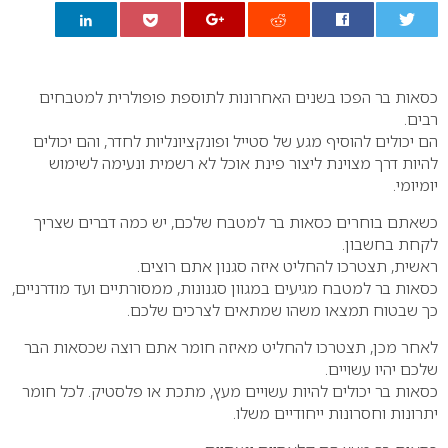
0
כסאות בר הפכו בשנים האחרונות לתוספת פופולרית למטבחים
רבים.
הם יכולים להוסיף מגע של סטייל ופונקציונליות לחדר, והם יכולים
להיות דרך מצוינת ליצור פינת אוכל לא רשמית ונעימה לשימוש
יומיומי.
כשאתם בוחרים
כסאות בר למטבח
שלכם, יש כמה דברים שצריך
לקחת בחשבון.
ראשית, תצטרכו להחליט איזה סגנון אתם רוצים.
כסאות בר למטבח מגיעים במגוון סגנונות, ממסורתיים ועד מודרניים,
כך שבטוח תמצאו משהו שמתאים לצרכים שלכם.
לאחר מכן, תצטרכו להחליט מאיזה חומר אתם רוצה שכסאות הבר
שלכם יהיו עשויים.
כסאות בר יכולים להיות עשויים מעץ, מתכת או פלסטיק. לכל חומר
יתרונות וחסרונות ייחודיים משלו.