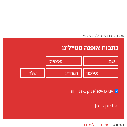
עמוד זה נצפה: 372 פעמים
כתבות אופנה סטיילינג
אני מאשר/ת קבלת דיוור
[recaptcha]
תגיות:
כסאות בר למטבח