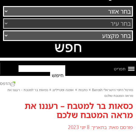
תפריט
הדפס
»
»
»
פורטל היופי הישראלי Barosh
כתבות
אופנה וסטיילינג
כסאות בר למטבח – רעננו את
מראה המטבח שלכם
כסאות בר למטבח – רעננו את
מראה המטבח שלכם
פורסם מאת:
בתאריך: 8 יוני 2023